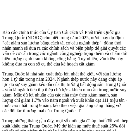
Báo cáo chính thức của Ủy ban Cải cách và Phát triển Quốc gia
Trung Quốc (NDRC) cho biết trong năm 2025, nước này dự định
"cắt giảm sản lượng bằng cách tái cơ cấu ngành thép", đồng thời
nhấn mạnh sẽ đưa ra các chính sách và biện pháp để giải quyết các
vấn đề cơ cấu trong các ngành công nghiệp trọng điểm và chấm dứt
hiện tượng cạnh tranh không công bằng. Tuy nhiên, văn kiện này
không đưa ra con số cụ thể của kế hoạch cắt giảm.
Trung Quốc là nhà sản xuất thép lớn nhất thế giới, với sản lượng
hơn 1 tỷ tấn trong năm 2024. Ngành thép nước này đang chịu áp
lực do sự suy giảm kéo dài của thị trường bất động sản Trung Quốc
- vốn là ngành tiêu thụ thép chủ lực - khiến nhu cầu trong nước suy
giảm. Mặc dù lợi nhuận của các nhà máy thép giảm mạnh, sản
lượng chỉ giảm 1,7% vào năm ngoái và xuất khẩu đạt 111 triệu tấn -
mức cao nhất trong 9 năm, kéo theo việc gia tăng căng thẳng với
các đối tác thương mại của Trung Quốc. T
Trong những tháng gần đây, một số quốc gia đã áp thuế đối với thép
xuất khẩu của Trung Quốc. Mỹ dự kiến áp mức thuế suất 25% đối