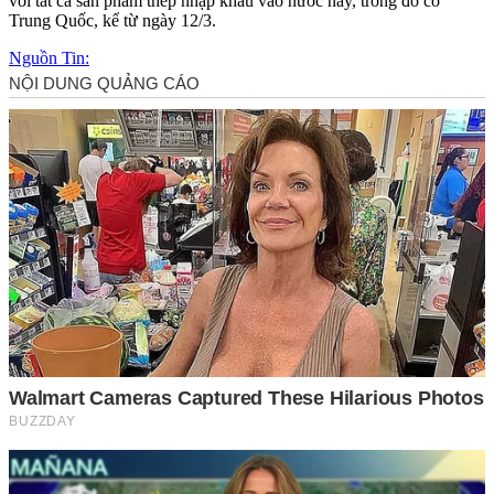
với tất cả sản phẩm thép nhập khẩu vào nước này, trong đó có
Trung Quốc, kể từ ngày 12/3.
Nguồn Tin: