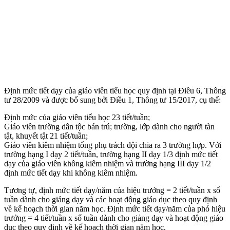
Định mức tiết dạy của giáo viên tiểu học quy định tại Điều 6, Thông
tư 28/2009 và được bổ sung bởi Điều 1, Thông tư 15/2017, cụ thể:
Định mức của giáo viên tiểu học 23 tiết/tuần;
Giáo viên trường dân tộc bán trú; trường, lớp dành cho người tàn
tật, khuyết tật 21 tiết/tuần;
Giáo viên kiêm nhiệm tổng phụ trách đội chia ra 3 trường hợp. Với
trường hạng I dạy 2 tiết/tuần, trường hạng II dạy 1/3 định mức tiết
dạy của giáo viên không kiêm nhiệm và trường hạng III dạy 1/2
định mức tiết dạy khi không kiêm nhiệm.
Tương tự, định mức tiết dạy/năm của hiệu trưởng = 2 tiết/tuần x số
tuần dành cho giảng dạy và các hoạt động giáo dục theo quy định
về kế hoạch thời gian năm học. Định mức tiết dạy/năm của phó hiệu
trưởng = 4 tiết/tuần x số tuần dành cho giảng dạy và hoạt động giáo
dục theo quy định về kế hoạch thời gian năm học.