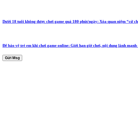
Dưới 18 tuổi không được chơi game quá 180 phút/ngày: Xóa quan niệm “cứ chơ
Để bảo vệ trẻ em khi chơi game online: Giới hạn giờ chơi, nội dung lành mạnh
Gửi Msg