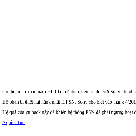
Cụ thể, mùa xuân năm 2011 là thời điểm đen tối đối với Sony khi nhiều
Bộ phận bị thiệt hại nặng nhất là PSN. Sony cho biết vào tháng 4/20
Hệ quả của vụ hack này đã khiến hệ thống PSN đã phải ngừng hoạt độn
Nguồn Tin: