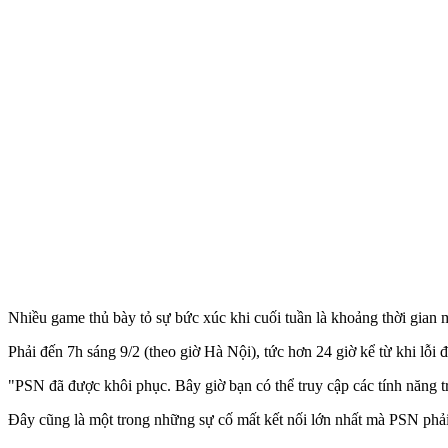
Nhiều game thủ bày tỏ sự bức xúc khi cuối tuần là khoảng thời gia
Phải đến 7h sáng 9/2 (theo giờ Hà Nội), tức hơn 24 giờ kể từ khi lỗi
"PSN đã được khôi phục. Bây giờ bạn có thể truy cập các tính năng tr
Đây cũng là một trong những sự cố mất kết nối lớn nhất mà PSN phải 