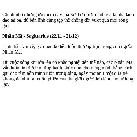
Chính nhờ những ưu điểm này mà Sư Tử được đánh giá là nhà lãnh
đạo tài ba, đủ bản lĩnh cùng tập thể chống đỡ, vượt qua mọi sóng
gió.
Nhân Mã - Sagittarius (22/11 - 21/12)
Tinh thần vui vẻ, lạc quan là điều luôn thường trực trong con người
Nhân Mã.
Dù cuộc sống khi lớn lên có khắc nghiệt đến thế nào, các Nhân Mã
vẫn luôn tìm được những hạnh phúc nhỏ cho riêng mình bằng cách
giữ cho tâm hồn mình luôn trong sáng, ngây thơ như một đứa trẻ,
không để những muộn phiền của thế giới người lớn làm tâm tư lung
lạc.