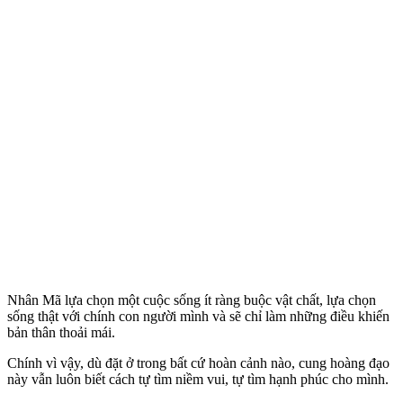
Nhân Mã lựa chọn một cuộc sống ít ràng buộc vật chất, lựa chọn
sống thật với chính con người mình và sẽ chỉ làm những điều khiến
bản thân thoải mái.
Chính vì vậy, dù đặt ở trong bất cứ hoàn cảnh nào, cung hoàng đạo
này vẫn luôn biết cách tự tìm niềm vui, tự tìm hạnh phúc cho mình.