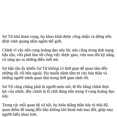
Sư Tử khá tham vọng, họ khao khát được công nhận và đứng trên
đỉnh vinh quang nhìn ngắm thế giới.
Chính vì vậy nên cung hoàng đạo này lúc nào cũng trong tình trạng
bận rộn, vừa phải làm tốt công việc được giao, vừa trau dồi kỹ năng
và sáng tạo ra những điều mới mẻ.
Sự bận rộn ấy khiến Sư Tử không có thời gian để quan tâm đến
những rắc rối bên ngoài. Họ muốn dành tâm tư cho bản thân và
những người mình quan tâm trong thời gian rảnh rỗi.
Sư Tử cũng chẳng phải là người mưu mô, đi lên bằng chính thực
lực của mình, đây chính là tố chất đáng trân trọng ở cung hoàng đạo
này.
Trong các mối quan hệ xã hội, họ luôn thẳng thắn bày tỏ thái độ,
quan điểm để mang đến bầu không khí thoải mái trao đổi, giúp mọi
người hiểu nhau hơn.