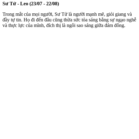
Sư Tử - Leo (23/07 - 22/08)
Trong mắt của mọi người, Sư Tử là người mạnh mẽ, giỏi giang và
đầy tự tin. Họ đi đến đâu cũng thừa sức tỏa sáng bằng sự ngạo nghễ
và thực lực của mình, đích thị là ngôi sao sáng giữa đám đông.