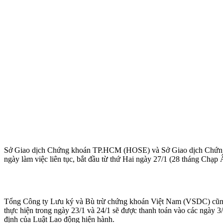
Sở Giao dịch Chứng khoán TP.HCM (HOSE) và Sở Giao dịch Chứng kh
ngày làm việc liên tục, bắt đầu từ thứ Hai ngày 27/1 (28 tháng Chạp 
Tổng Công ty Lưu ký và Bù trừ chứng khoán Việt Nam (VSDC) cũng t
thực hiện trong ngày 23/1 và 24/1 sẽ được thanh toán vào các ngày 3/
định của Luật Lao động hiện hành.