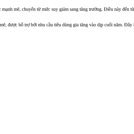
c mạnh mẽ, chuyển từ mức suy giảm sang tăng trưởng. Điều này đến từ 
h mẽ, được hỗ trợ bởi nhu cầu tiêu dùng gia tăng vào dịp cuối năm. Đây 