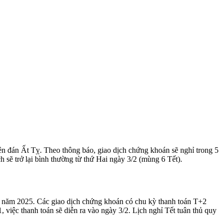
đán Ất Tỵ. Theo thông báo, giao dịch chứng khoán sẽ nghỉ trong 5
 sẽ trở lại bình thường từ thứ Hai ngày 3/2 (mùng 6 Tết).
 năm 2025. Các giao dịch chứng khoán có chu kỳ thanh toán T+2
 việc thanh toán sẽ diễn ra vào ngày 3/2. Lịch nghỉ Tết tuân thủ quy