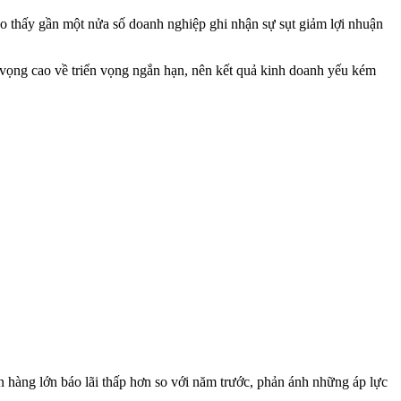
ho thấy gần một nửa số doanh nghiệp ghi nhận sự sụt giảm lợi nhuận
vọng cao về triển vọng ngắn hạn, nên kết quả kinh doanh yếu kém
n hàng lớn báo lãi thấp hơn so với năm trước, phản ánh những áp lực