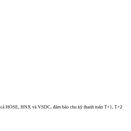
g cho cả HOSE, HNX và VSDC, đảm bảo chu kỳ thanh toán T+1, T+2