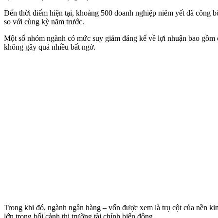
Đến thời điểm hiện tại, khoảng 500 doanh nghiệp niêm yết đã công b
so với cùng kỳ năm trước.
Một số nhóm ngành có mức suy giảm đáng kể về lợi nhuận bao gồm ch
không gây quá nhiều bất ngờ.
Trong khi đó, ngành ngân hàng – vốn được xem là trụ cột của nền kin
lớn trong bối cảnh thị trường tài chính biến động.