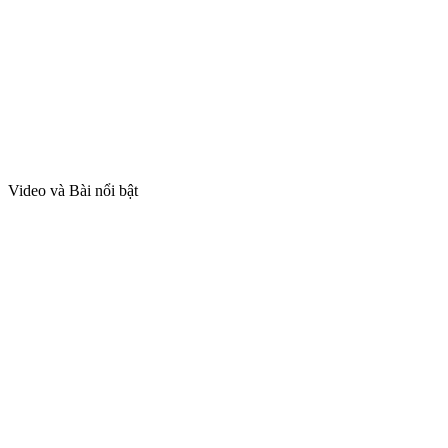
Video và Bài nổi bật