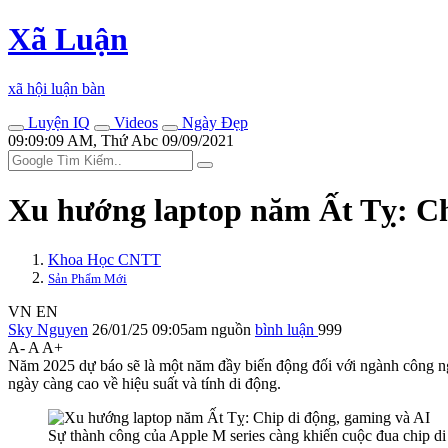
Xã Luận
xã hội luận bàn
Luyện IQ
Videos
Ngày Đẹp
09:09:09 AM, Thứ Abc 09/09/2021
Xu hướng laptop năm Ất Tỵ: Ch
Khoa Học CNTT
Sản Phẩm Mới
VN
EN
Sky Nguyen
26/01/25 09:05am
nguồn
bình luận
999
A-
A
A+
Năm 2025 dự báo sẽ là một năm đầy biến động đối với ngành công nghiệ
ngày càng cao về hiệu suất và tính di động.
Sự thành công của Apple M series càng khiến cuộc đua chip di