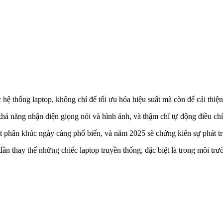
 hệ thống laptop, không chỉ để tối ưu hóa hiệu suất mà còn để cải thiệ
 khả năng nhận diện giọng nói và hình ảnh, và thậm chí tự động điều chỉ
ột phân khúc ngày càng phổ biến, và năm 2025 sẽ chứng kiến sự phát tr
 dần thay thế những chiếc laptop truyền thống, đặc biệt là trong môi trư