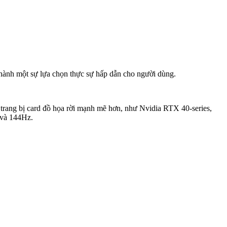
hành một sự lựa chọn thực sự hấp dẫn cho người dùng.
trang bị card đồ họa rời mạnh mẽ hơn, như Nvidia RTX 40-series,
 và 144Hz.