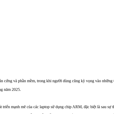
ệ phần cứng và phần mềm, trong khi người dùng cũng kỳ vọng vào nhữn
ong năm 2025.
t triển mạnh mẽ của các laptop sử dụng chip ARM, đặc biệt là sau sự