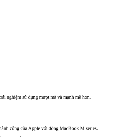
g trải nghiệm sử dụng mượt mà và mạnh mẽ hơn.
 thành công của Apple với dòng MacBook M-series.