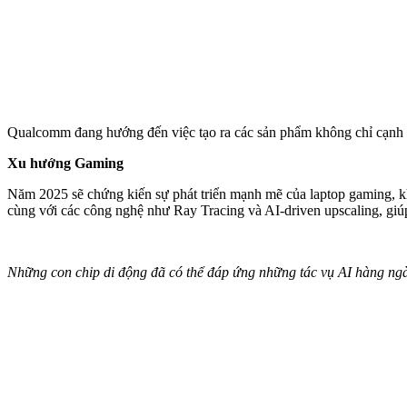
Qualcomm đang hướng đến việc tạo ra các sản phẩm không chỉ cạnh t
Xu hướng Gaming
Năm 2025 sẽ chứng kiến sự phát triển mạnh mẽ của laptop gaming, k
cùng với các công nghệ như Ray Tracing và AI-driven upscaling, gi
Những con chip di động đã có thể đáp ứng những tác vụ AI hàng ng