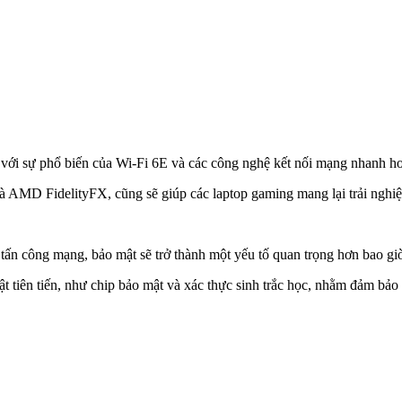
 với sự phổ biến của Wi-Fi 6E và các công nghệ kết nối mạng nhanh hơn
 AMD FidelityFX, cũng sẽ giúp các laptop gaming mang lại trải nghiệ
c tấn công mạng, bảo mật sẽ trở thành một yếu tố quan trọng hơn bao giờ
t tiên tiến, như chip bảo mật và xác thực sinh trắc học, nhằm đảm bảo