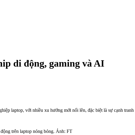
ip di động, gaming và AI
p laptop, với nhiều xu hướng mới nổi lên, đặc biệt là sự cạnh tranh kh
 động trên laptop nóng bỏng. Ảnh: FT