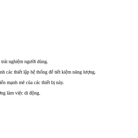
n trải nghiệm người dùng.
nh các thiết lập hệ thống để tiết kiệm năng lượng.
iển mạnh mẽ của các thiết bị này.
ờng làm việc di động.