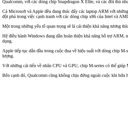
Qualcomm, với các dòng chip Snapdragon X Elite, và các đối thủ như
Cả Microsoft và Apple đều đang thúc đẩy các laptop ARM với những ư
đột phá trong việc cạnh tranh với các dòng chip x86 của Intel và AM
Một trong những yếu tố quan trọng sẽ là cải thiện khả năng tương t
Hệ điều hành Windows đang dần hoàn thiện khả năng hỗ trợ ARM, như
dụng.
Apple tiếp tục dẫn đầu trong cuộc đua về hiệu suất với dòng chip M
lượng.
Với những cải tiến về nhân CPU và GPU, chip M-series có thể giúp M
Bên cạnh đó, Qualcomm cũng không chịu đứng ngoài cuộc khi hứa hẹn 