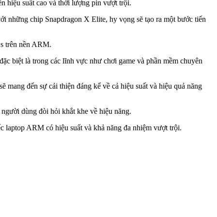
hiệu suất cao và thời lượng pin vượt trội.
i những chip Snapdragon X Elite, hy vọng sẽ tạo ra một bước tiến
ows trên nền ARM.
đặc biệt là trong các lĩnh vực như chơi game và phần mềm chuyên
ẽ mang đến sự cải thiện đáng kể về cả hiệu suất và hiệu quả năng
 người dùng đòi hỏi khắt khe về hiệu năng.
c laptop ARM có hiệu suất và khả năng đa nhiệm vượt trội.