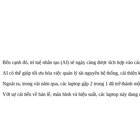
Bên cạnh đó, trí tuệ nhân tạo (AI) sẽ ngày càng được tích hợp vào các
AI có thể giúp tối ưu hóa việc quản lý tài nguyên hệ thống, cải thiện
Ngoài ra, trong vài năm qua, các laptop gập 2 trong 1 đã trở thành m
Với sự cải tiến về bản lề, màn hình và hiệu suất, các laptop này đang