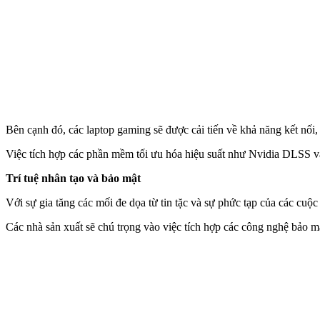
Bên cạnh đó, các laptop gaming sẽ được cải tiến về khả năng kết nối,
Việc tích hợp các phần mềm tối ưu hóa hiệu suất như Nvidia DLSS và
Trí tuệ nhân tạo và bảo mật
Với sự gia tăng các mối đe dọa từ tin tặc và sự phức tạp của các cuộ
Các nhà sản xuất sẽ chú trọng vào việc tích hợp các công nghệ bảo mậ