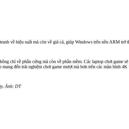
ranh về hiệu suất mà còn về giá cả, giúp Windows trên nền ARM trở t
hông chỉ về phần cứng mà còn về phần mềm. Các laptop chơi game sẽ 
úp mang đến trải nghiệm chơi game mượt mà hơn trên các màn hình 4K
ày. Ảnh: DT