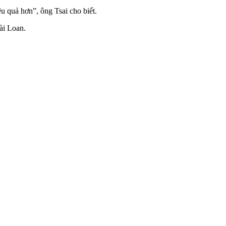
 quả hơn”, ông Tsai cho biết.
ài Loan.