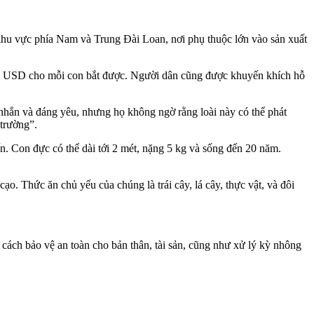
khu vực phía Nam và Trung Đài Loan, nơi phụ thuộc lớn vào sản xuất
 15 USD cho mỗi con bắt được. Người dân cũng được khuyến khích hỗ
nhắn và đáng yêu, nhưng họ không ngờ rằng loài này có thể phát
 trường”.
. Con đực có thể dài tới 2 mét, nặng 5 kg và sống đến 20 năm.
 Thức ăn chủ yếu của chúng là trái cây, lá cây, thực vật, và đôi
ách bảo vệ an toàn cho bản thân, tài sản, cũng như xử lý kỳ nhông