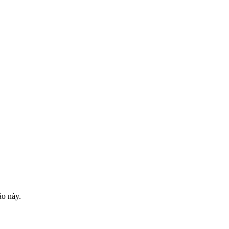
ảo này.