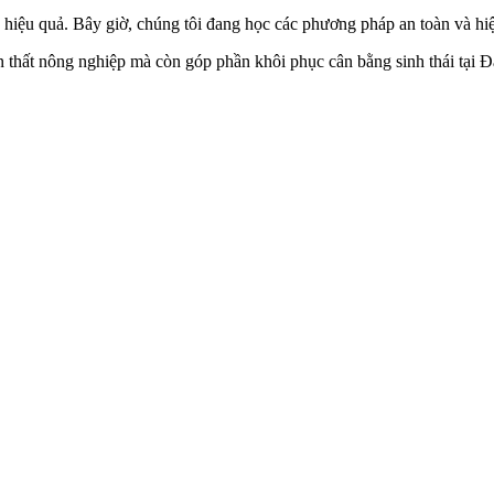
iệu quả. Bây giờ, chúng tôi đang học các phương pháp an toàn và hiệu
 thất nông nghiệp mà còn góp phần khôi phục cân bằng sinh thái tại Đ