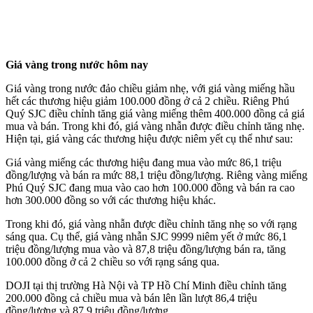
Giá vàng trong nước hôm nay
Giá vàng trong nước đảo chiều giảm nhẹ, với giá vàng miếng hầu
hết các thương hiệu giảm 100.000 đồng ở cả 2 chiều. Riêng Phú
Quý SJC điều chỉnh tăng giá vàng miếng thêm 400.000 đồng cả giá
mua và bán. Trong khi đó, giá vàng nhẫn được điều chỉnh tăng nhẹ.
Hiện tại, giá vàng các thương hiệu được niêm yết cụ thể như sau:
Giá vàng miếng các thương hiệu đang mua vào mức 86,1 triệu
đồng/lượng và bán ra mức 88,1 triệu đồng/lượng. Riêng vàng miếng
Phú Quý SJC đang mua vào cao hơn 100.000 đồng và bán ra cao
hơn 300.000 đồng so với các thương hiệu khác.
Trong khi đó, giá vàng nhẫn được điều chỉnh tăng nhẹ so với rạng
sáng qua. Cụ thể, giá vàng nhẫn SJC 9999 niêm yết ở mức 86,1
triệu đồng/lượng mua vào và 87,8 triệu đồng/lượng bán ra, tăng
100.000 đồng ở cả 2 chiều so với rạng sáng qua.
DOJI tại thị trường Hà Nội và TP Hồ Chí Minh điều chỉnh tăng
200.000 đồng cả chiều mua và bán lên lần lượt 86,4 triệu
đồng/lượng và 87,9 triệu đồng/lượng.