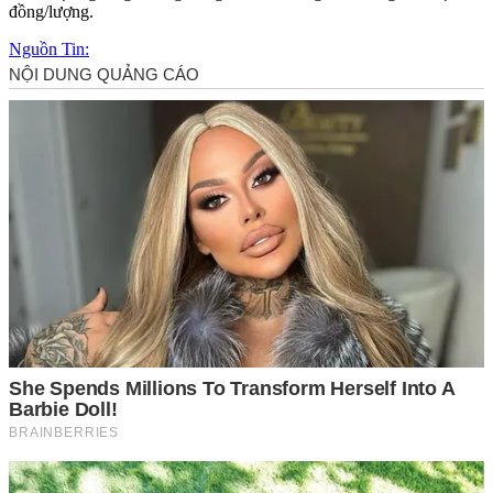
đồng/lượng.
Nguồn Tin: