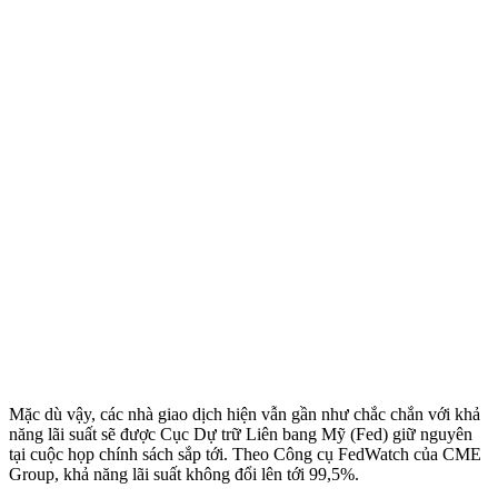
Mặc dù vậy, các nhà giao dịch hiện vẫn gần như chắc chắn với khả
năng lãi suất sẽ được Cục Dự trữ Liên bang Mỹ (Fed) giữ nguyên
tại cuộc họp chính sách sắp tới. Theo Công cụ FedWatch của CME
Group, khả năng lãi suất không đổi lên tới 99,5%.