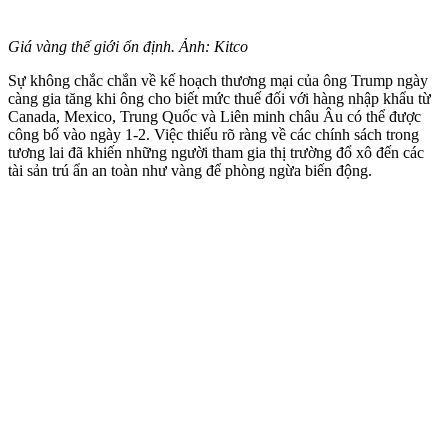
Giá vàng thế giới ổn định. Ảnh: Kitco
Sự không chắc chắn về kế hoạch thương mại của ông Trump ngày
càng gia tăng khi ông cho biết mức thuế đối với hàng nhập khẩu từ
Canada, Mexico, Trung Quốc và Liên minh châu Âu có thể được
công bố vào ngày 1-2. Việc thiếu rõ ràng về các chính sách trong
tương lai đã khiến những người tham gia thị trường đổ xô đến các
tài sản trú ẩn an toàn như vàng để phòng ngừa biến động.