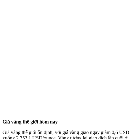
Giá vàng thế giới hôm nay
Giá vàng thế giới ổn định, với giá vàng giao ngay giảm 0,6 USD
xuống 2.753,1 USD/ounce. Vàng tương lai giao dịch lần cuối ở