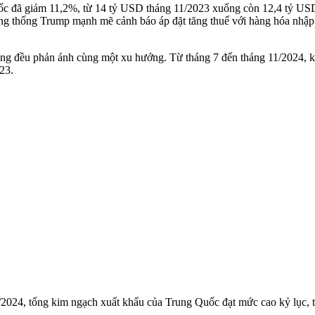
c đã giảm 11,2%, từ 14 tỷ USD tháng 11/2023 xuống còn 12,4 tỷ USD
Tổng thống Trump mạnh mẽ cảnh báo áp đặt tăng thuế với hàng hóa nh
ng đều phản ánh cùng một xu hướng. Từ tháng 7 đến tháng 11/2024, 
23.
24, tổng kim ngạch xuất khẩu của Trung Quốc đạt mức cao kỷ lục, tă