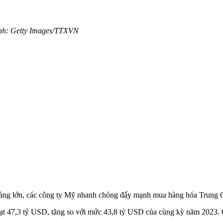
Ảnh: Getty Images/TTXVN
càng lớn, các công ty Mỹ nhanh chóng đẩy mạnh mua hàng hóa Trung Q
ạt 47,3 tỷ USD, tăng so với mức 43,8 tỷ USD của cùng kỳ năm 2023.