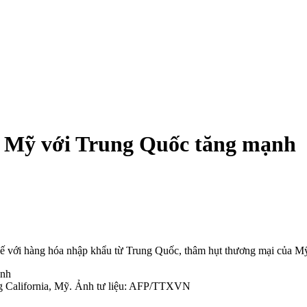
a Mỹ với Trung Quốc tăng mạnh
 với hàng hóa nhập khẩu từ Trung Quốc, thâm hụt thương mại của Mỹ 
ng California, Mỹ. Ảnh tư liệu: AFP/TTXVN