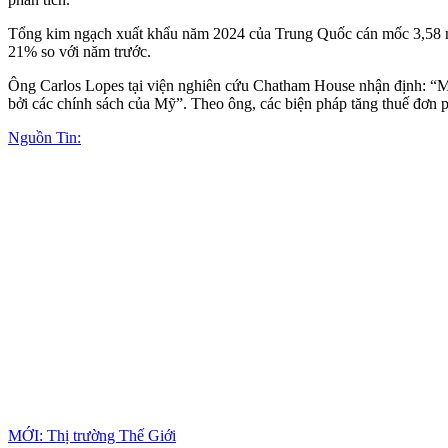
Tổng kim ngạch xuất khẩu năm 2024 của Trung Quốc cán mốc 3,58 n
21% so với năm trước.
Ông Carlos Lopes tại viện nghiên cứu Chatham House nhận định: “M
bởi các chính sách của Mỹ”. Theo ông, các biện pháp tăng thuế đơn 
Nguồn Tin:
MỚI: Thị trường Thế Giới