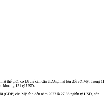
 thế giới, có lợi thế cán cân thương mại lớn đối với Mỹ. Trong 11
ức khoảng 131 tỷ USD.
nội (GDP) của Mỹ tính đến năm 2023 là 27,36 nghìn tỷ USD, còn