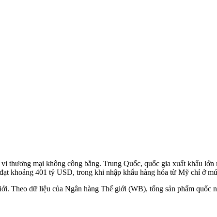
 thương mại không công bằng. Trung Quốc, quốc gia xuất khẩu lớn nhất
đạt khoảng 401 tỷ USD, trong khi nhập khẩu hàng hóa từ Mỹ chỉ ở m
iới. Theo dữ liệu của Ngân hàng Thế giới (WB), tổng sản phẩm quốc 