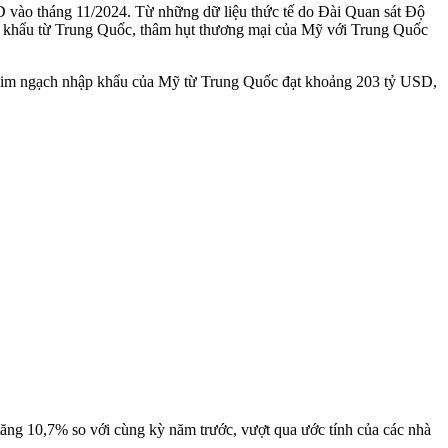
 vào tháng 11/2024. Từ những dữ liệu thức tế do Đài Quan sát Độ
ập khẩu từ Trung Quốc, thâm hụt thương mại của Mỹ với Trung Quốc
kim ngạch nhập khẩu của Mỹ từ Trung Quốc đạt khoảng 203 tỷ USD,
ng 10,7% so với cùng kỳ năm trước, vượt qua ước tính của các nhà