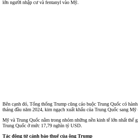
lớn người nhập cư và fentanyl vào Mỹ.
Bên cạnh đó, Tổng thống Trump cũng cáo buộc Trung Quốc có hành vi
tháng đầu năm 2024, kim ngạch xuất khẩu của Trung Quốc sang Mỹ 
Mỹ và Trung Quốc nằm trong nhóm những nền kinh tế lớn nhất thế g
Trung Quốc ở mức 17,79 nghìn tỷ USD.
Tác động từ cảnh báo thuế của ông Trump