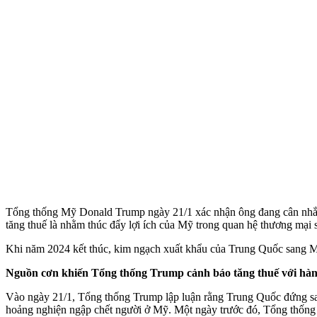
Tổng thống Mỹ Donald Trump ngày 21/1 xác nhận ông đang cân nhắc á
tăng thuế là nhằm thúc đẩy lợi ích của Mỹ trong quan hệ thương mại s
Khi năm 2024 kết thúc, kim ngạch xuất khẩu của Trung Quốc sang Mỹ 
Nguồn cơn khiến Tổng thống Trump cảnh báo tăng thuế với hà
Vào ngày 21/1, Tổng thống Trump lập luận rằng Trung Quốc đứng sa
hoảng nghiện ngập chết người ở Mỹ. Một ngày trước đó, Tổng thống