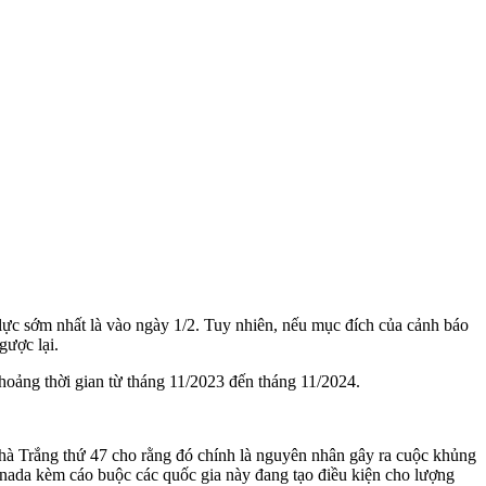
ực sớm nhất là vào ngày 1/2. Tuy nhiên, nếu mục đích của cảnh báo
gược lại.
hoảng thời gian từ tháng 11/2023 đến tháng 11/2024.
à Trắng thứ 47 cho rằng đó chính là nguyên nhân gây ra cuộc khủng
ada kèm cáo buộc các quốc gia này đang tạo điều kiện cho lượng