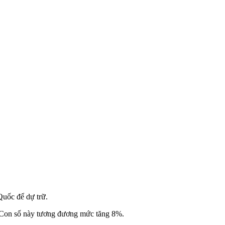
uốc để dự trữ.
 Con số này tương đương mức tăng 8%.