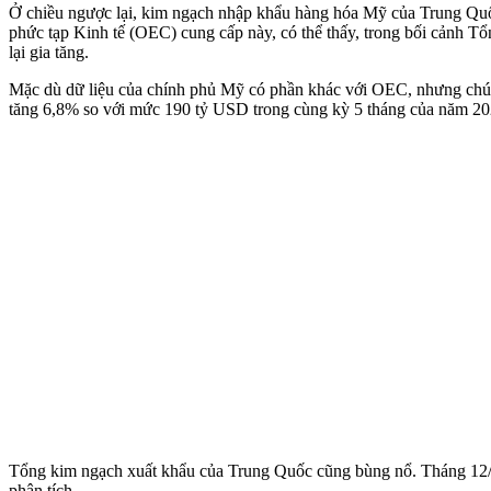
Ở chiều ngược lại, kim ngạch nhập khẩu hàng hóa Mỹ của Trung Quố
phức tạp Kinh tế (OEC) cung cấp này, có thể thấy, trong bối cảnh 
lại gia tăng.
Mặc dù dữ liệu của chính phủ Mỹ có phần khác với OEC, nhưng chú
tăng 6,8% so với mức 190 tỷ USD trong cùng kỳ 5 tháng của năm 20
Tổng kim ngạch xuất khẩu của Trung Quốc cũng bùng nổ. Tháng 12/20
phân tích.