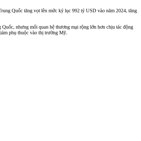
rung Quốc tăng vọt lên mức kỷ lục 992 tỷ USD vào năm 2024, tăng
g Quốc, nhưng mối quan hệ thương mại rộng lớn hơn chịu tác động
giảm phụ thuộc vào thị trường Mỹ.