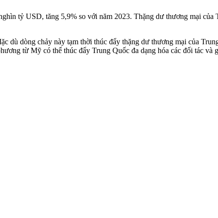
ghìn tỷ USD, tăng 5,9% so với năm 2023. Thặng dư thương mại của T
ặc dù dòng chảy này tạm thời thúc đẩy thặng dư thương mại của Trun
phương từ Mỹ có thể thúc đẩy Trung Quốc đa dạng hóa các đối tác và 