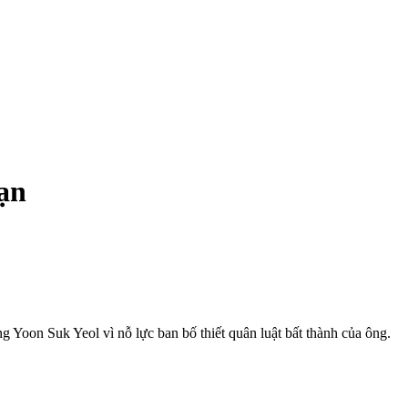
oạn
 Yoon Suk Yeol vì nỗ lực ban bố thiết quân luật bất thành của ông.