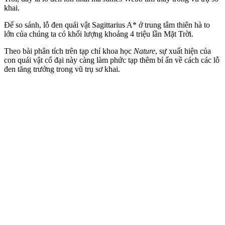
khai.
Để so sánh, lỗ đen quái vật Sagittarius A* ở trung tâm thiên hà to
lớn của chúng ta có khối lượng khoảng 4 triệu lần Mặt Trời.
Theo bài phân tích trên tạp chí khoa học
Nature
, sự xuất hiện của
con quái vật cổ đại này càng làm phức tạp thêm bí ẩn về cách các lỗ
đen tăng trưởng trong vũ trụ sơ khai.