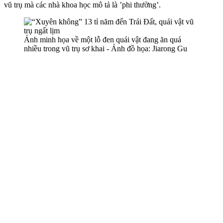
vũ trụ mà các nhà khoa học mô tả là ’phi thường’.
Ảnh minh họa về một lỗ đen quái vật đang ăn quá
nhiều trong vũ trụ sơ khai - Ảnh đồ họa: Jiarong Gu