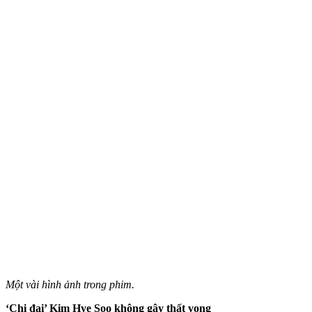
Một vài hình ảnh trong phim.
‘Chị đại’ Kim Hye Soo không gây thất vọng