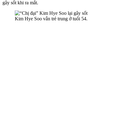
gây sốt khi ra mắt.
Kim Hye Soo vẫn trẻ trung ở tuổi 54.