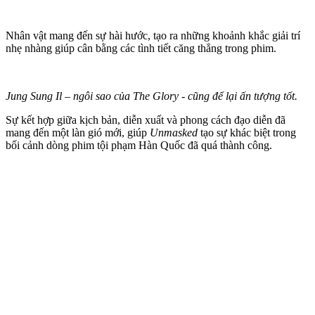
Nhân vật mang đến sự hài hước, tạo ra những khoảnh khắc giải trí
nhẹ nhàng giúp cân bằng các tình tiết căng thẳng trong phim.
Jung Sung Il – ngôi sao của The Glory - cũng để lại ấn tượng tốt.
Sự kết hợp giữa kịch bản, diễn xuất và phong cách đạo diễn đã
mang đến một làn gió mới, giúp
Unmasked
tạo sự khác biệt trong
bối cảnh dòng phim tội phạm Hàn Quốc đã quá thành công.