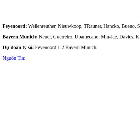
Feyenoord:
Wellenreuther, Nieuwkoop, TRauner, Hancko, Bueno, S
Bayern Munich:
Neuer, Guerreiro, Upamecano, Min-Jae, Davies, Ki
Dự đoán tỷ số:
Feyenoord 1-2 Bayern Munich.
Nguồn Tin: