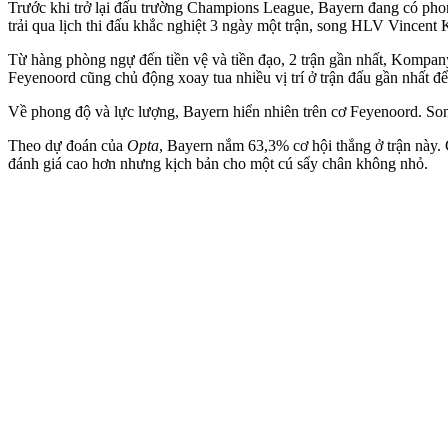
Trước khi trở lại đấu trường Champions League, Bayern đang có pho
trải qua lịch thi đấu khắc nghiệt 3 ngày một trận, song HLV Vincent
Từ hàng phòng ngự đến tiền vệ và tiền đạo, 2 trận gần nhất, Kompany
Feyenoord cũng chủ động xoay tua nhiều vị trí ở trận đấu gần nhất để
Về phong độ và lực lượng, Bayern hiển nhiên trên cơ Feyenoord. Song
Theo dự đoán của
Opta
, Bayern nắm 63,3% cơ hội thắng ở trận này.
đánh giá cao hơn nhưng kịch bản cho một cú sẩy chân không nhỏ.