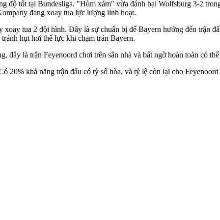
ng độ tốt tại Bundesliga. "Hùm xám" vừa đánh bại Wolfsburg 3-2 tro
 Kompany đang xoay tua lực lượng linh hoạt.
 xoay tua 2 đội hình. Đây là sự chuẩn bị để Bayern hướng đến trận đấ
 tránh hụt hơi thể lực khi chạm trán Bayern.
, đây là trận Feyenoord chơi trên sân nhà và bất ngờ hoàn toàn có thể 
 Có 20% khả năng trận đấu có tỷ số hòa, và tỷ lệ còn lại cho Feyenoor