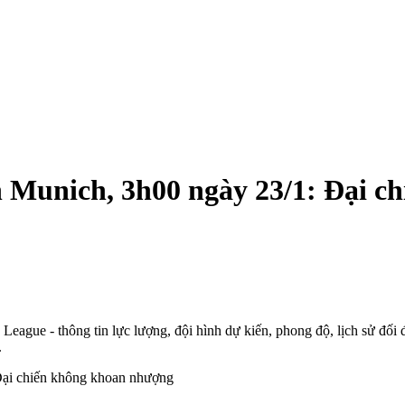
 Munich, 3h00 ngày 23/1: Đại c
ue - thông tin lực lượng, đội hình dự kiến, phong độ, lịch sử đối 
.