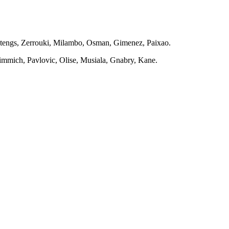
tengs, Zerrouki, Milambo, Osman, Gimenez, Paixao.
mmich, Pavlovic, Olise, Musiala, Gnabry, Kane.