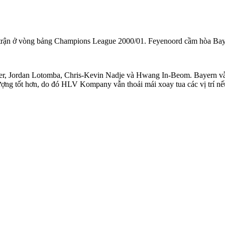
 trận ở vòng bảng Champions League 2000/01. Feyenoord cầm hòa Bayern
r, Jordan Lotomba, Chris-Kevin Nadje và Hwang In-Beom. Bayern vẫn t
ượng tốt hơn, do đó HLV Kompany vẫn thoải mái xoay tua các vị trí nế