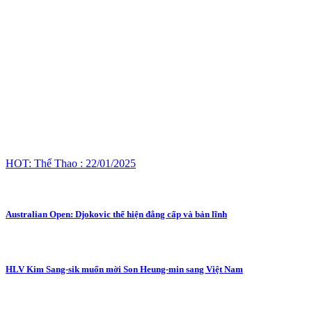
HOT: Thể Thao : 22/01/2025
Australian Open: Djokovic thể hiện đẳng cấp và bản lĩnh
HLV Kim Sang-sik muốn mời Son Heung-min sang Việt Nam