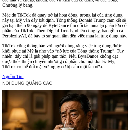
Chưởng lý bang.
Mặc dù TikTok đã quay trở lại hoạt động, tương lai của ứng dụng
này tại Mỹ vẫn đầy bất định. Tổng thống Donald Trump cam kết sẽ
gia hạn thêm 90 ngày để ByteDance tìm đối tác mua lại phần lớn cổ
phần của TikTok. Theo Digital Trends, nhiều công ty, bao gồm cả
PerplexityAI, đã bày tỏ sự quan tâm đến việc mua lại ứng dụng này.
TikTok cũng thông báo với người dùng rằng việc ứng dụng được
khôi phục tại Mỹ là nhờ vào “nỗ lực của Tổng thống Trump”. Tuy
nhiên, đây chỉ là giải pháp tạm thời. Nếu ByteDance không đạt
được thỏa thuận chuyển nhượng cổ phần cho một đối tác Mỹ,
TikTok có thể đối mặt với nguy cơ bị cấm một lần nữa.
Nguồn Tin: