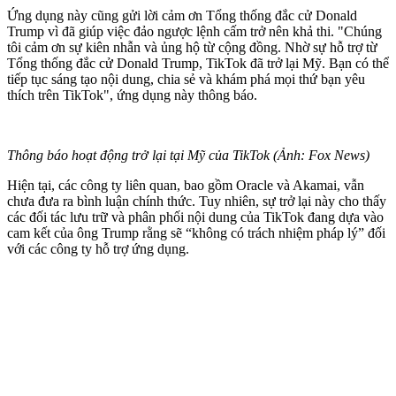
Ứng dụng này cũng gửi lời cảm ơn Tổng thống đắc cử Donald
Trump vì đã giúp việc đảo ngược lệnh cấm trở nên khả thi. "Chúng
tôi cảm ơn sự kiên nhẫn và ủng hộ từ cộng đồng. Nhờ sự hỗ trợ từ
Tổng thống đắc cử Donald Trump, TikTok đã trở lại Mỹ. Bạn có thể
tiếp tục sáng tạo nội dung, chia sẻ và khám phá mọi thứ bạn yêu
thích trên TikTok", ứng dụng này thông báo.
Thông báo hoạt động trở lại tại Mỹ của TikTok (Ảnh: Fox News)
Hiện tại, các công ty liên quan, bao gồm Oracle và Akamai, vẫn
chưa đưa ra bình luận chính thức. Tuy nhiên, sự trở lại này cho thấy
các đối tác lưu trữ và phân phối nội dung của TikTok đang dựa vào
cam kết của ông Trump rằng sẽ “không có trách nhiệm pháp lý” đối
với các công ty hỗ trợ ứng dụng.