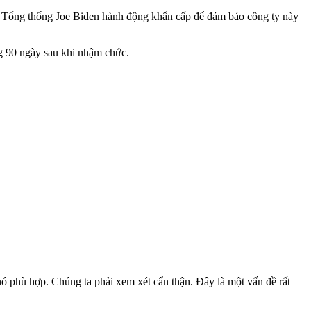
n Tổng thống Joe Biden hành động khẩn cấp để đảm bảo công ty này
g 90 ngày sau khi nhậm chức.
nó phù hợp. Chúng ta phải xem xét cẩn thận. Đây là một vấn đề rất