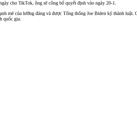
 ngày cho TikTok, ông sẽ công bố quyết định vào ngày 20-1.
ạnh mẽ của lưỡng đảng và được Tổng thống Joe Biden ký thành luật. C
h quốc gia.