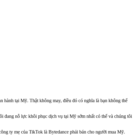
 hành tại Mỹ. Thật không may, điều đó có nghĩa là bạn không thể
ôi đang nỗ lực khôi phục dịch vụ tại Mỹ sớm nhất có thể và chúng tôi
u công ty mẹ của TikTok là Bytedance phải bán cho người mua Mỹ.