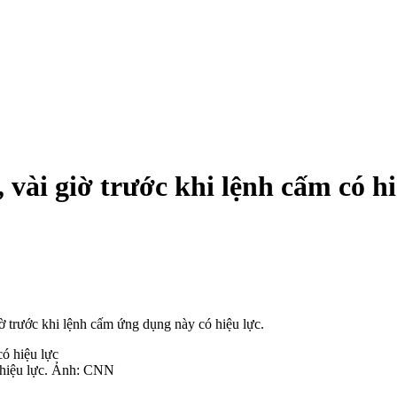
vài giờ trước khi lệnh cấm có hi
 trước khi lệnh cấm ứng dụng này có hiệu lực.
ó hiệu lực. Ảnh: CNN