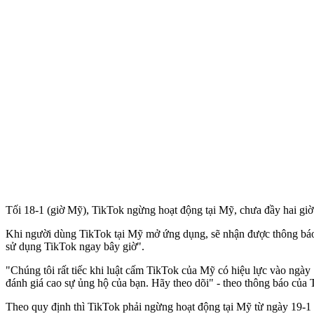
Tối 18-1 (giờ Mỹ), TikTok ngừng hoạt động tại Mỹ, chưa đầy hai giờ 
Khi người dùng TikTok tại Mỹ mở ứng dụng, sẽ nhận được thông báo:
sử dụng TikTok ngay bây giờ".
"Chúng tôi rất tiếc khi luật cấm TikTok của Mỹ có hiệu lực vào ngày
đánh giá cao sự ủng hộ của bạn. Hãy theo dõi" - theo thông báo của 
Theo quy định thì TikTok phải ngừng hoạt động tại Mỹ từ ngày 19-1 