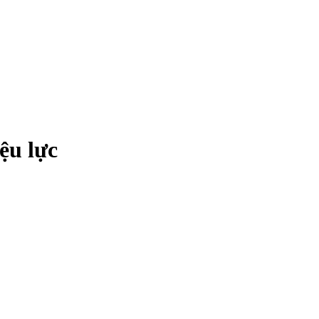
ệu lực