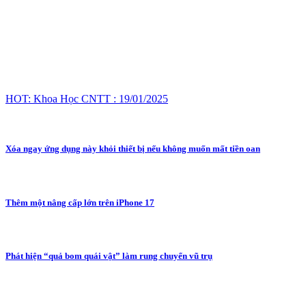
HOT: Khoa Học CNTT : 19/01/2025
Xóa ngay ứng dụng này khỏi thiết bị nếu không muốn mất tiền oan
Thêm một nâng cấp lớn trên iPhone 17
Phát hiện “quả bom quái vật” làm rung chuyển vũ trụ