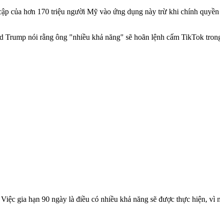
 cập của hơn 170 triệu người Mỹ vào ứng dụng này trừ khi chính quyề
d Trump nói rằng ông "nhiều khả năng" sẽ hoãn lệnh cấm TikTok tron
Việc gia hạn 90 ngày là điều có nhiều khả năng sẽ được thực hiện, vì 