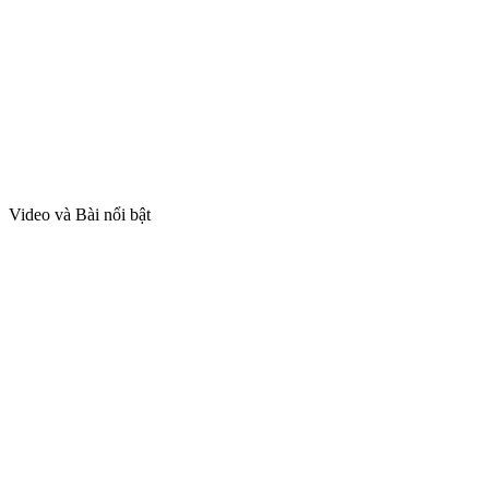
Video và Bài nổi bật