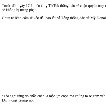
Trước đó, ngày 17-1, nền tảng TikTok thông báo sẽ chặn quyền truy
sẽ không bị trừng phạt.
Chưa rõ lệnh cấm sẽ kéo dài bao lâu vì Tổng thống đắc cử Mỹ Donal
“Tôi nghĩ rằng đó chắc chắn là một lựa chọn mà chúng ta sẽ xem xét. 
lớn” - ông Trump nói.