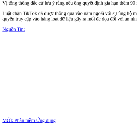
Vị tổng thống đắc cử lưu ý rằng nếu ông quyết định gia hạn thêm 90
Luật chặn TikTok đã được thông qua vào năm ngoái với sự ủng hộ m
quyền truy cập vào hàng loạt dữ liệu gây ra mối đe dọa đối với an nin
Nguồn Tin:
MỚI: Phần mềm Ứng dụng