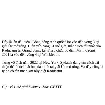
Đây là lần đầu tiên “Bông hồng Anh quốc” lọt vào đến vòng 3 tại
giải Úc mở rộng. Hiện xếp hạng 61 thế giới, thành tích tốt nhất của
Raducanu tại Grand Slam, kể từ sau chức vô địch Mỹ mở rộng
2021 là vào đến vòng 4 tại Wimbledon.
Từng vô địch năm 2022 tại New York, Swiatek đang tìm cách cải
thiện thành tích bất ổn của mình tại giải Úc mở rộng. Và đấy cũng là
lý do cô tàn nhẫn khi hủy diệt Raducanu.
Cựu số 1 thế giới Swiatek. Ảnh: GETTY