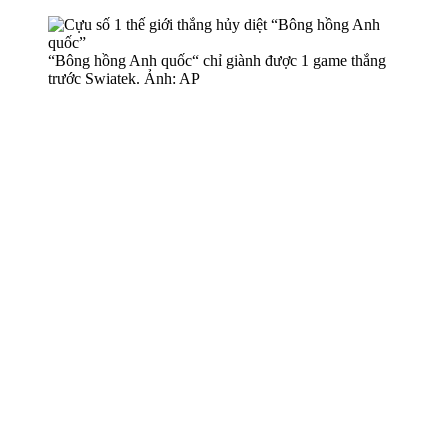
“Bông hồng Anh quốc“ chỉ giành được 1 game thắng
trước Swiatek. Ảnh: AP