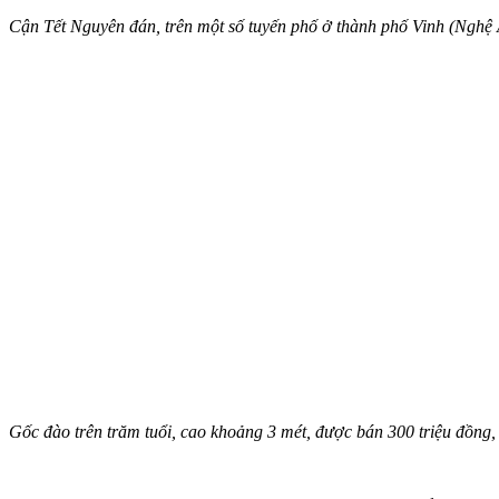
Cận Tết Nguyên đán, trên một số tuyến phố ở thành phố Vinh (Nghệ
Gốc đào trên trăm tuổi, cao khoảng 3 mét, được bán 300 triệu đồng,