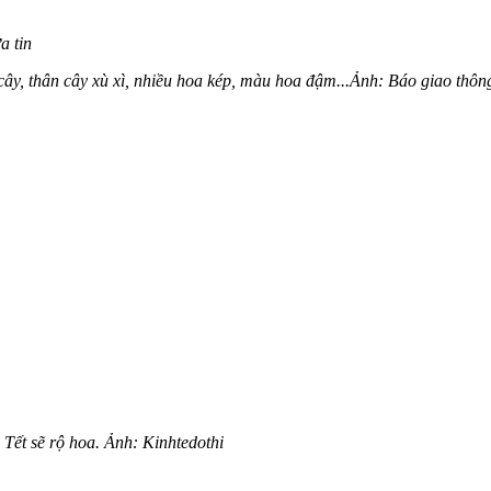
a tin
cây, thân cây xù xì, nhiều hoa kép, màu hoa đậm...Ảnh: Báo giao thôn
Tết sẽ rộ hoa. Ảnh: Kinhtedothi