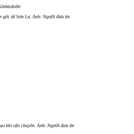
Kinhtedothi
ồn gốc từ Sơn La. Ảnh: Người đưa tin
cao khi vận chuyển. Ảnh: Người đưa tin