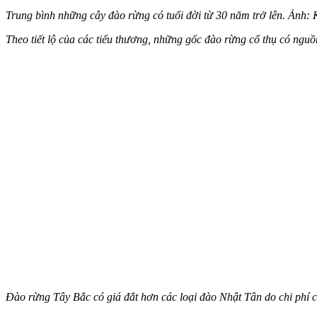
Trung bình những cây đào rừng có tuổi đời từ 30 năm trở lên. Ảnh: 
Theo tiết lộ của các tiểu thương, những gốc đào rừng cổ thụ có ngu
Đào rừng Tây Bắc có giá đắt hơn các loại đào Nhật Tân do chi phí 