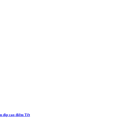
n dịp cao điểm Tết