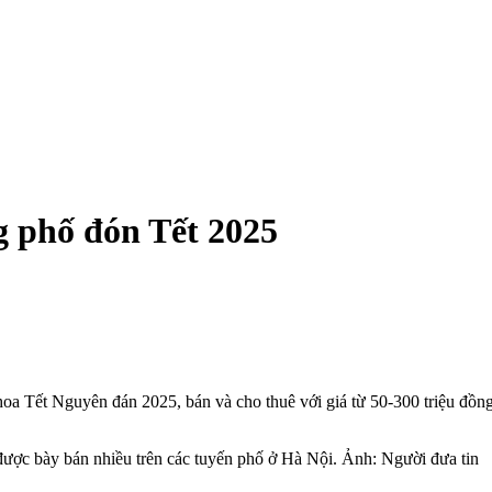
g phố đón Tết 2025
hoa Tết Nguyên đán 2025, bán và cho thuê với giá từ 50-300 triệu đồng
ược bày bán nhiều trên các tuyến phố ở Hà Nội. Ảnh: Người đưa tin