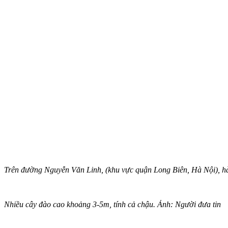
Trên đường Nguyễn Văn Linh, (khu vực quận Long Biên, Hà Nội), h
Nhiều cây đào cao khoảng 3-5m, tính cả chậu. Ảnh: Người đưa tin