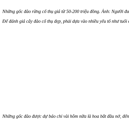
Những gốc đào rừng cổ thụ giá từ 50-200 triệu đồng. Ảnh: Người đư
Để đánh giá cây đào cổ thụ đẹp, phải dựa vào nhiều yếu tố như tuổi 
Những gốc đào được dự báo chỉ vài hôm nữa là hoa bắt đầu nở, đến 