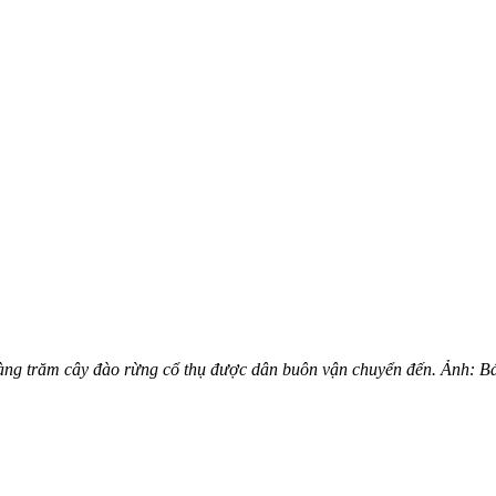
àng trăm cây đào rừng cổ thụ được dân buôn vận chuyển đến. Ảnh: B