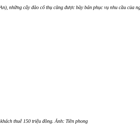
 An), những cây đào cổ thụ cũng được bày bán phục vụ nhu cầu của n
 khách thuê 150 triệu đồng. Ảnh: Tiền phong