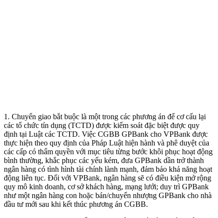
1. Chuyển giao bắt buộc là một trong các phương án để cơ cấu lại
các tổ chức tín dụng (TCTD) được kiểm soát đặc biệt được quy
định tại Luật các TCTD. Việc CGBB GPBank cho VPBank được
thực hiện theo quy định của Pháp Luật hiện hành và phê duyệt của
các cấp có thẩm quyền với mục tiêu từng bước khôi phục hoạt động
bình thường, khắc phục các yếu kém, đưa GPBank dần trở thành
ngân hàng có tình hình tài chính lành mạnh, đảm bảo khả năng hoạt
động liên tục. Đối với VPBank, ngân hàng sẽ có điều kiện mở rộng
quy mô kinh doanh, cơ sở khách hàng, mạng lưới; duy trì GPBank
như một ngân hàng con hoặc bán/chuyển nhượng GPBank cho nhà
đầu tư mới sau khi kết thúc phương án CGBB.