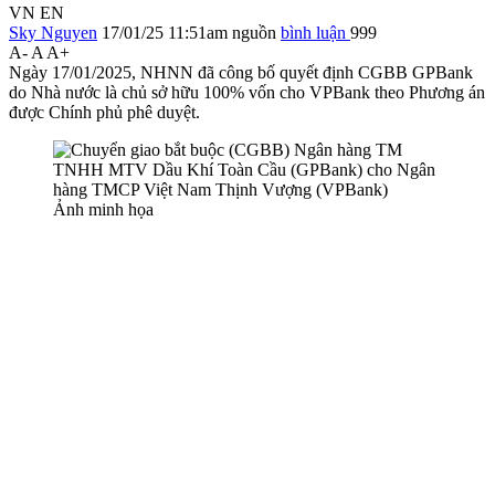
VN
EN
Sky Nguyen
17/01/25 11:51am
nguồn
bình luận
999
A-
A
A+
Ngày 17/01/2025, NHNN đã công bố quyết định CGBB GPBank
do Nhà nước là chủ sở hữu 100% vốn cho VPBank theo Phương án
được Chính phủ phê duyệt.
Ảnh minh họa