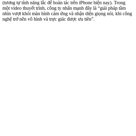
(tương tự tính năng lắc để hoàn tác trên iPhone hiện nay). Trong
một video thuyết trình, công ty nhấn mạnh đây là “giải pháp tầm
nhìn vượt khỏi màn hình cảm ứng và nhận diện giọng nói, khi công
nghệ trở nên vô hình và trực giác được ưu tiên”.