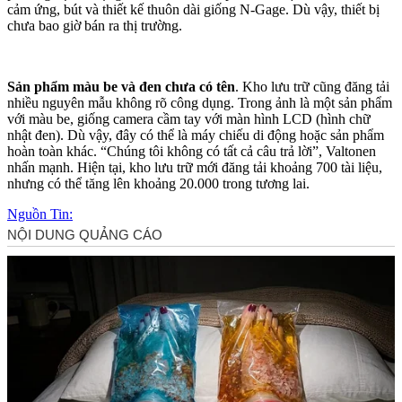
cảm ứng, bút và thiết kế thuôn dài giống N-Gage. Dù vậy, thiết bị
chưa bao giờ bán ra thị trường.
Sản phẩm màu be và đen chưa có tên
. Kho lưu trữ cũng đăng tải
nhiều nguyên mẫu không rõ công dụng. Trong ảnh là một sản phẩm
với màu be, giống camera cầm tay với màn hình LCD (hình chữ
nhật đen). Dù vậy, đây có thể là máy chiếu di động hoặc sản phẩm
hoàn toàn khác. “Chúng tôi không có tất cả câu trả lời”, Valtonen
nhấn mạnh. Hiện tại, kho lưu trữ mới đăng tải khoảng 700 tài liệu,
nhưng có thể tăng lên khoảng 20.000 trong tương lai.
Nguồn Tin: