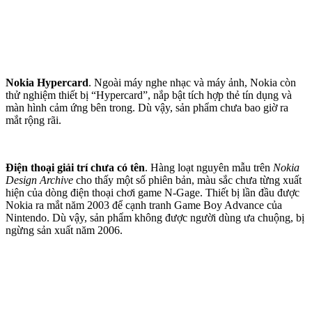
Nokia Hypercard
. Ngoài máy nghe nhạc và máy ảnh, Nokia còn
thử nghiệm thiết bị “Hypercard”, nắp bật tích hợp thẻ tín dụng và
màn hình cảm ứng bên trong. Dù vậy, sản phẩm chưa bao giờ ra
mắt rộng rãi.
Điện thoại giải trí chưa có tên
. Hàng loạt nguyên mẫu trên
Nokia
Design Archive
cho thấy một số phiên bản, màu sắc chưa từng xuất
hiện của dòng điện thoại chơi game N-Gage. Thiết bị lần đầu được
Nokia ra mắt năm 2003 để cạnh tranh Game Boy Advance của
Nintendo. Dù vậy, sản phẩm không được người dùng ưa chuộng, bị
ngừng sản xuất năm 2006.