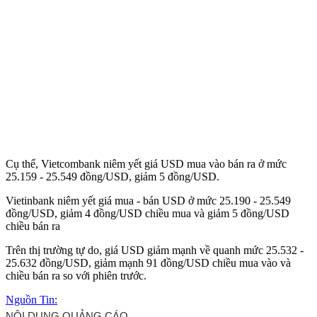
Cụ thể, Vietcombank niêm yết giá USD mua vào bán ra ở mức
25.159 - 25.549 đồng/USD, giảm 5 đồng/USD.
Vietinbank niêm yết giá mua - bán USD ở mức 25.190 - 25.549
đồng/USD, giảm 4 đồng/USD chiều mua và giảm 5 đồng/USD
chiều bán ra
Trên thị trường tự do, giá USD giảm mạnh về quanh mức 25.532 -
25.632 đồng/USD, giảm mạnh 91 đồng/USD chiều mua vào và
chiều bán ra so với phiên trước.
Nguồn Tin: