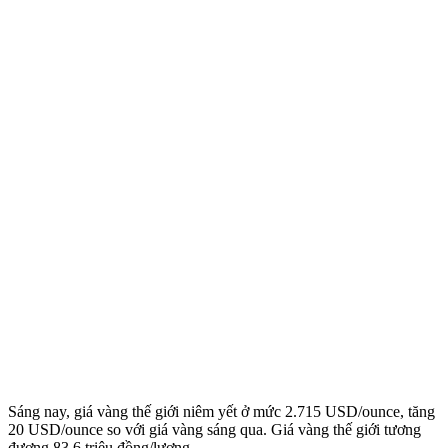
Sáng nay, giá vàng thế giới niêm yết ở mức 2.715 USD/ounce, tăng
20 USD/ounce so với giá vàng sáng qua. Giá vàng thế giới tương
đương 83,6 triệu đồng/lượng.