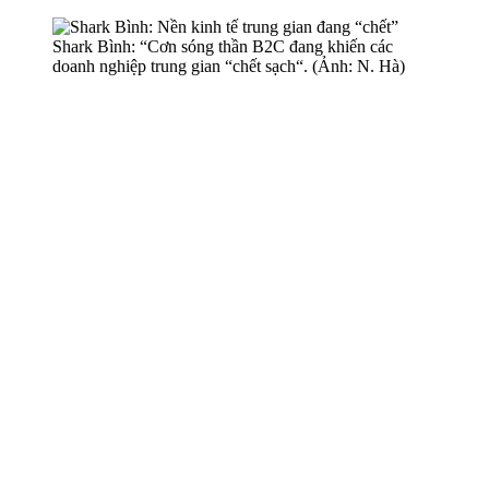
Shark Bình: “Cơn sóng thần B2C đang khiến các
doanh nghiệp trung gian “chết sạch“. (Ảnh: N. Hà)