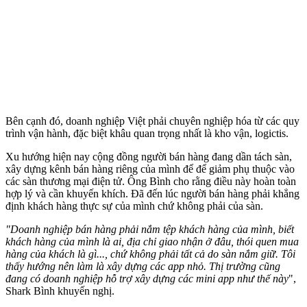
Bên cạnh đó, doanh nghiệp Việt phải chuyên nghiệp hóa từ các quy
trình vận hành, đặc biệt khâu quan trọng nhất là kho vận, logictis.
Xu hướng hiện nay cộng đồng người bán hàng đang dần tách sàn,
xây dựng kênh bán hàng riêng của mình để để giảm phụ thuộc vào
các sàn thương mại điện tử. Ông Bình cho rằng điều này hoàn toàn
hợp lý và cần khuyến khích. Đã đến lúc người bán hàng phải khẳng
định khách hàng thực sự của mình chứ không phải của sàn.
"Doanh nghiệp bán hàng phải nắm tệp khách hàng của mình, biết
khách hàng của mình là ai, địa chỉ giao nhận ở đâu, thói quen mua
hàng của khách là gì..., chứ không phải tất cả do sàn nắm giữ. Tôi
thấy hướng nên làm là xây dựng các app nhỏ. Thị trường cũng
đang có doanh nghiệp hỗ trợ xây dựng các mini app như thế này
",
Shark Bình khuyến nghị.