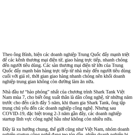
Theo ông Bình, hiện các doanh nghiệp Trung Quốc đẩy mạnh triệt
để các kênh thương mại điện tử, giao hàng trực tiếp, nhanh chóng
đến người tiêu dùng. Các sàn thương mại điện tử lớn của Trung
Quốc đẩy mạnh bán hàng trực tiếp từ nhà máy đến người tiêu dùng
cuối với giá rẻ, thời gian giao hàng nhanh chóng nên khối doanh
nghiệp trung gian không còn đường làm ăn nữa.
Nhà đầu tư “hào phóng” nhất của chương trình Shark Tank Việt
Nam mùa 7, cho biết ông xuất thân là dân công nghệ, từ những năm
trước cho đến cách đây 5 năm, khi tham gia Shark Tank, ông tập
trung chủ yếu đến các doanh nghiệp công nghệ. Nhưng sau
COVID-19, đặc biệt trong 2-3 năm gần đây, các doanh nghiệp
startup lĩnh vực công nghệ hầu như không còn nhiều nữa.
Đây là xu hướng chung, thế giới cũng như Việt Nam, nhóm doanh
nghiệp startup công nghệ đang teo tóp dần, nhiều doanh nghiệp bị