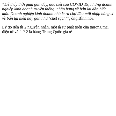
“Dễ thấy thời gian gần đây, đặc biệt sau COVID-19, những doanh
nghiệp kinh doanh truyền thống, nhập hàng về bán lại dần biến
mất. Doanh nghiệp kinh doanh nhỏ lẻ ra chợ đầu mối nhập hàng sỉ
về bán lại hiện nay gần như ‘chết sạch’”,
ông Bình nói.
Lý do đến từ 2 nguyên nhân, một là sự phát triển của thương mại
điện tử và thứ 2 là hàng Trung Quốc giá rẻ.