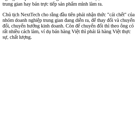
trung gian hay bán trực tiếp sản phẩm mình làm ra.
Chủ tịch NextTech cho rằng đầu tiên phải nhận thức "cái chết" của
nhóm doanh nghiệp trung gian đang diễn ra, để thay đổi và chuyển
đổi, chuyển hướng kinh doanh. Còn để chuyển đổi thì theo ông có
rất nhiều cách làm, ví dụ bán hàng Việt thì phải là hàng Việt thực
sự, chất lượng.