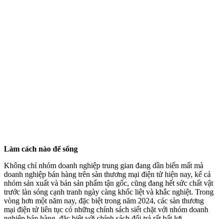
Làm cách nào để sống
Không chỉ nhóm doanh nghiệp trung gian đang dần biến mất mà
doanh nghiệp bán hàng trên sàn thương mại điện tử hiện nay, kể cả
nhóm sản xuất và bán sản phẩm tận gốc, cũng đang hết sức chất vật
trước làn sóng cạnh tranh ngày càng khốc liệt và khắc nghiệt. Trong
vòng hơn một năm nay, đặc biệt trong năm 2024, các sàn thương
mại điện tử liên tục có những chính sách siết chặt với nhóm doanh
nghiệp bán hàng, đặc biệt với chính sách đổi trả rất bất lợi.