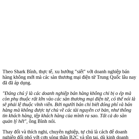
Theo Shark Bình, thực tế, xu hướng "siết" với doanh nghiệp bán
hàng không mới mà các sàn thương mại điện tử Trung Quốc lâu nay
đã đã áp dụng.
"Đáng chú ý là các doanh nghiệp bán hàng không chỉ bị o ép mà
còn phụ thuộc rất lớn vào các sàn thương mại điện tử, có thể nói là
sẽ phải lệ thuộc vĩnh viễn. Bởi người bán chỉ biết đóng phí và bán
hàng mà không được tự chủ về các tài nguyên cơ bản, như thông
tin khách hàng, tệp khách hàng của mình ra sao. Tất cả do sàn
quản lý hết",
ông Bình nói.
Thay đổi và thích nghi, chuyên nghiệp, tự chủ là cách để doanh
nghiệp đối phó với cơn sóng thần B2C và tồn tại, dù kinh doanh