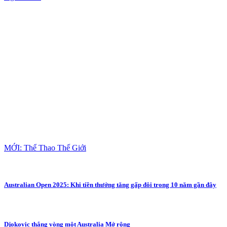
MỚI: Thể Thao Thế Giới
Australian Open 2025: Khi tiền thưởng tăng gấp đôi trong 10 năm gần đây
Djokovic thắng vòng một Australia Mở rộng