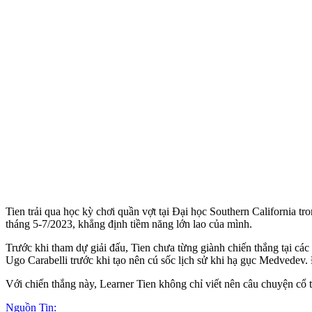
Tien trải qua học kỳ chơi quần vợt tại Đại học Southern California tr
tháng 5-7/2023, khẳng định tiềm năng lớn lao của mình.
Trước khi tham dự giải đấu, Tien chưa từng giành chiến thắng tại các
Ugo Carabelli trước khi tạo nên cú sốc lịch sử khi hạ gục Medvedev. 
Với chiến thắng này, Learner Tien không chỉ viết nên câu chuyện c
Nguồn Tin: