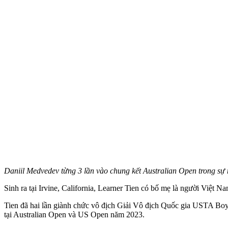
Daniil Medvedev từng 3 lần vào chung kết Australian Open trong sự 
Sinh ra tại Irvine, California, Learner Tien có bố mẹ là người Việt 
Tien đã hai lần giành chức vô địch Giải Vô địch Quốc gia USTA Boy
tại Australian Open và US Open năm 2023.