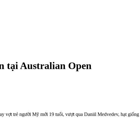
ấn tại Australian Open
ay vợt trẻ người Mỹ mới 19 tuổi, vượt qua Daniil Medvedev, hạt giống s