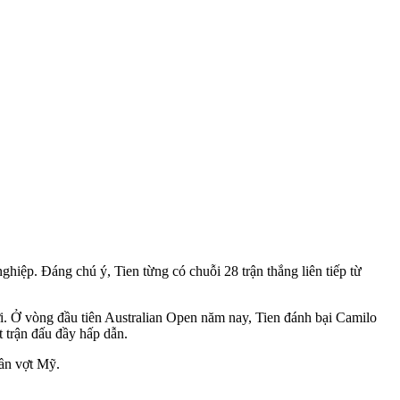
ghiệp. Đáng chú ý, Tien từng có chuỗi 28 trận thắng liên tiếp từ
iới. Ở vòng đầu tiên Australian Open năm nay, Tien đánh bại Camilo
t trận đấu đầy hấp dẫn.
uần vợt Mỹ.