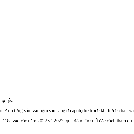
nghiệp.
Nam. Anh từng sắm vai ngôi sao sáng ở cấp độ trẻ trước khi bước chân v
s’ 18s vào các năm 2022 và 2023, qua đó nhận suất đặc cách tham dự 