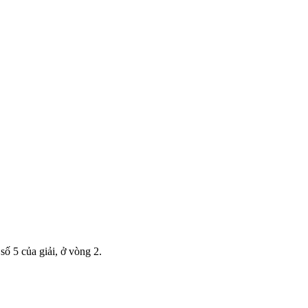
ố 5 của giải, ở vòng 2.