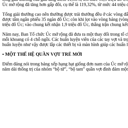
Úc mở rộng đã tăng hơn gấp đôi, cụ thể là 119,32%, từ mức 44 triệu
Tổng giải thưởng cao nên thường được trải thưởng đều ở các vòng đấu.
được tấm ngân phiếu 35 ngàn đô Úc; còn khi lọt vào vòng bảng (vòng 
triệu đô Úc; vào chung kết nhận 1,9 triệu đô Úc, thắng trận chung k
Năm nay, Ban Tổ chức Úc mở rộng đã đưa ra một thay đổi trong tổ chứ
mỗi khoang có 4 chỗ ngồi. Các huấn luyện viên của các tay vợt và trợ
huấn luyện như vậy được lắp các thiết bị và màn hình giúp các huấn lu
• MỘT THẾ HỆ QUẦN VỢT TRẺ MỚI
Điểm đáng nói trong bảng xếp hạng hạt giống đơn nam của Úc mở rộn
năm dài thống trị của nhóm “bộ tứ”, “bộ tam” quần vợt đình đám một 