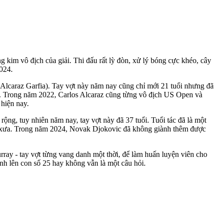
g kim vô địch của giải. Thi đấu rất lỳ đòn, xử lý bóng cực khéo, cây
024.
s Alcaraz Garfia). Tay vợt này năm nay cũng chỉ mới 21 tuổi nhưng đã
4. Trong năm 2022, Carlos Alcaraz cũng từng vô địch US Open và
 hiện nay.
ng, tuy nhiên năm nay, tay vợt này đã 37 tuổi. Tuổi tác đã là một
hư xưa. Trong năm 2024, Novak Djokovic đã không giành thêm được
ray - tay vợt từng vang danh một thời, để làm huấn luyện viên cho
h lên con số 25 hay không vẫn là một câu hỏi.