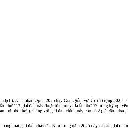
m lịch), Australian Open 2025 hay Giải Quần vợt Úc mở rộng 2025 - Gi
 thứ 113 giải đấu này được tổ chức và là lần thứ 57 trong kỷ nguyên 
m nữ phối hợp). Cùng với giải đấu chính này còn có 2 giải đấu khác, 1
 hàng loạt giải đấu chạy đà. Như trong năm 2025 này có các giải quần