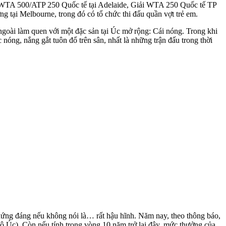
i WTA 500/ATP 250 Quốc tế tại Adelaide, Giải WTA 250 Quốc tế TP
g tại Melbourne, trong đó có tổ chức thi đấu quần vợt trẻ em.
 ngoài làm quen với một đặc sản tại Úc mở rộng: Cái nóng. Trong khi
óng, nắng gắt tuôn đổ trên sân, nhất là những trận đấu trong thời
 xứng đáng nếu không nói là… rất hậu hĩnh. Năm nay, theo thông báo,
 đô Úc). Còn nếu tính trong vòng 10 năm trở lại đây, mức thưởng của