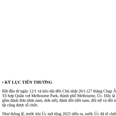
• KỶ LỤC TIỀN THƯỞNG
Bắt đầu từ ngày 12/1 và kéo dài đến Chủ nhật 26/1 (27 tháng Chạp Â
Tổ hợp Quần vợt Melbourne Park, thành phố Melbourne, Úc. Đây là lần
gồm đánh đơn (đơn nam, đơn nữ), đánh đôi (đôi nam, đôi nữ và đôi na
tật cũng được tổ chức.
Như thông lệ, trước khi Úc mở rộng 2025 diễn ra, nước Úc đã tổ chức