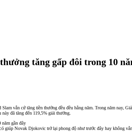
 thưởng tăng gấp đôi trong 10 n
rand Slam vẫn cứ tăng tiền thưởng đều đều hằng năm. Trong năm nay, G
ấu này đã tăng đến 119,5% giải thưởng.
 có giúp Novak Djokovic trở lại phong độ như trước đây hay không vẫn