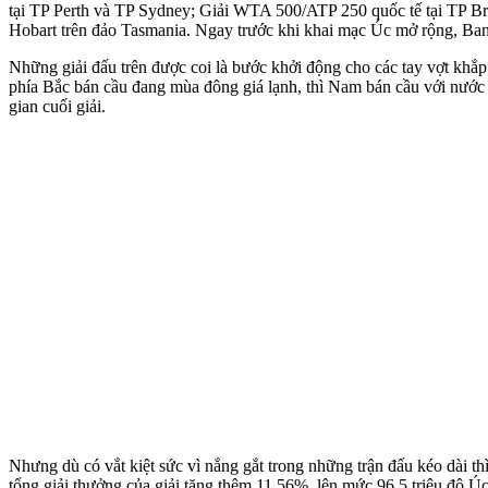
tại TP Perth và TP Sydney; Giải WTA 500/ATP 250 quốc tế tại TP B
Hobart trên đảo Tasmania. Ngay trước khi khai mạc Úc mở rộng, Ban Tổ
Những giải đấu trên được coi là bước khởi động cho các tay vợt khắp
phía Bắc bán cầu đang mùa đông giá lạnh, thì Nam bán cầu với nước Ú
gian cuối giải.
Nhưng dù có vắt kiệt sức vì nắng gắt trong những trận đấu kéo dài t
tổng giải thưởng của giải tăng thêm 11,56%, lên mức 96,5 triệu đô Úc