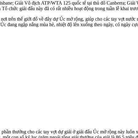
risbane; Giải Vô địch ATP/WTA 125 quốc tế tại thủ đô Canberra; Giả
 chức giải đấu này đã có rất nhiều hoạt động trong tuần lễ khai trươn
 nơi trên thế giới đổ về đây dự Úc mở rộng, giúp cho các tay vợt nước
c đang ngập nắng mùa hè, nhiệt độ lên xuống theo ngày, có ngày cực n
hì phần thưởng cho các tay vợt dự giải ở giải đấu Úc mở rộng này luôn
, một con số kỷ lục (năm ngoái tổng giải thưởng của giải là 86,5 triệu