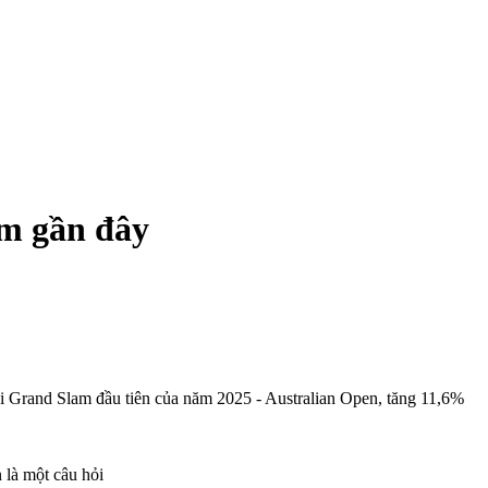
ăm gần đây
iải Grand Slam đầu tiên của năm 2025 - Australian Open, tăng 11,6%
 là một câu hỏi