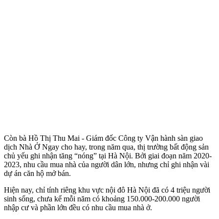
Còn bà Hồ Thị Thu Mai - Giám đốc Công ty Vận hành sàn giao
dịch Nhà Ở Ngay cho hay, trong năm qua, thị trường bất động sản
chủ yếu ghi nhận tăng “nóng” tại Hà Nội. Bởi giai đoạn năm 2020-
2023, nhu cầu mua nhà của người dân lớn, nhưng chỉ ghi nhận vài
dự án căn hộ mở bán.
Hiện nay, chỉ tính riêng khu vực nội đô Hà Nội đã có 4 triệu người
sinh sống, chưa kể mỗi năm có khoảng 150.000-200.000 người
nhập cư và phần lớn đều có nhu cầu mua nhà ở.