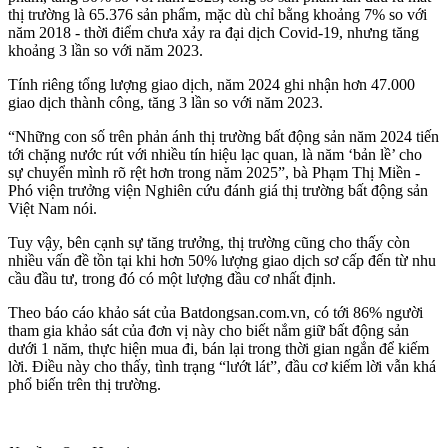
thị trường là 65.376 sản phẩm, mặc dù chỉ bằng khoảng 7% so với
năm 2018 - thời điểm chưa xảy ra đại dịch Covid-19, nhưng tăng
khoảng 3 lần so với năm 2023.
Tính riêng tổng lượng giao dịch, năm 2024 ghi nhận hơn 47.000
giao dịch thành công, tăng 3 lần so với năm 2023.
“Những con số trên phản ánh thị trường bất động sản năm 2024 tiến
tới chặng nước rút với nhiều tín hiệu lạc quan, là năm ‘bản lề’ cho
sự chuyển mình rõ rệt hơn trong năm 2025”, bà Phạm Thị Miền -
Phó viện trưởng viện Nghiên cứu đánh giá thị trường bất động sản
Việt Nam nói.
Tuy vậy, bên cạnh sự tăng trưởng, thị trường cũng cho thấy còn
nhiều vấn đề tồn tại khi hơn 50% lượng giao dịch sơ cấp đến từ nhu
cầu đầu tư, trong đó có một lượng đầu cơ nhất định.
Theo báo cáo khảo sát của Batdongsan.com.vn, có tới 86% người
tham gia khảo sát của đơn vị này cho biết nắm giữ bất động sản
dưới 1 năm, thực hiện mua đi, bán lại trong thời gian ngắn để kiếm
lời. Điều này cho thấy, tình trạng “lướt lát”, đầu cơ kiếm lời vẫn khá
phổ biến trên thị trường.