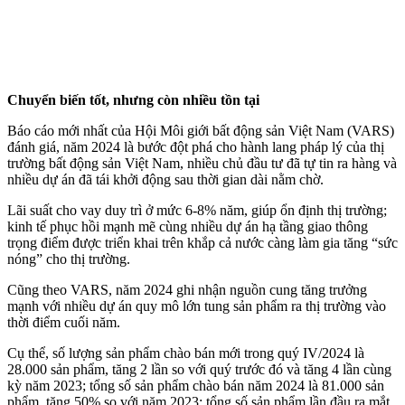
Chuyển biến tốt, nhưng còn nhiều tồn tại
Báo cáo mới nhất của Hội Môi giới bất động sản Việt Nam (VARS)
đánh giá, năm 2024 là bước đột phá cho hành lang pháp lý của thị
trường bất động sản Việt Nam, nhiều chủ đầu tư đã tự tin ra hàng và
nhiều dự án đã tái khởi động sau thời gian dài nằm chờ.
Lãi suất cho vay duy trì ở mức 6-8% năm, giúp ổn định thị trường;
kinh tế phục hồi mạnh mẽ cùng nhiều dự án hạ tầng giao thông
trọng điểm được triển khai trên khắp cả nước càng làm gia tăng “sức
nóng” cho thị trường.
Cũng theo VARS, năm 2024 ghi nhận nguồn cung tăng trưởng
mạnh với nhiều dự án quy mô lớn tung sản phẩm ra thị trường vào
thời điểm cuối năm.
Cụ thể, số lượng sản phẩm chào bán mới trong quý IV/2024 là
28.000 sản phẩm, tăng 2 lần so với quý trước đó và tăng 4 lần cùng
kỳ năm 2023; tổng số sản phẩm chào bán năm 2024 là 81.000 sản
phẩm, tăng 50% so với năm 2023; tổng số sản phẩm lần đầu ra mắt