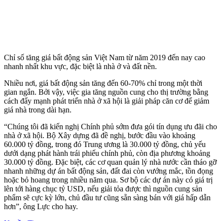
Chỉ số tăng giá bất động sản Việt Nam từ năm 2019 đến nay cao
nhanh nhất khu vực, đặc biệt là nhà ở và đất nền.
Nhiều nơi, giá bất động sản tăng đến 60-70% chỉ trong một thời
gian ngắn. Bởi vậy, việc gia tăng nguồn cung cho thị trường bằng
cách đẩy mạnh phát triển nhà ở xã hội là giải pháp căn cơ để giảm
giá nhà trong dài hạn.
“Chúng tôi đã kiến nghị Chính phủ sớm đưa gói tín dụng ưu đãi cho
nhà ở xã hội. Bộ Xây dựng đã đề nghị, bước đầu vào khoảng
60.000 tỷ đồng, trong đó Trung ương là 30.000 tỷ đồng, chủ yếu
dưới dạng phát hành trái phiếu chính phủ, còn địa phương khoảng
30.000 tỷ đồng. Đặc biệt, các cơ quan quản lý nhà nước cần tháo gỡ
nhanh những dự án bất động sản, đất đai còn vướng mắc, tồn đọng
hoặc bỏ hoang trong nhiều năm qua. Sơ bộ các dự án này có giá trị
lên tới hàng chục tỷ USD, nếu giải tỏa được thì nguồn cung sản
phẩm sẽ cực kỳ lớn, chủ đầu tư cũng sẵn sàng bán với giá hấp dẫn
hơn”, ông Lực cho hay.