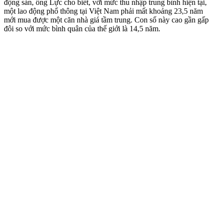
động sản, ông Lực cho biết, với mức thu nhập trung bình hiện tại,
một lao động phổ thông tại Việt Nam phải mất khoảng 23,5 năm
mới mua được một căn nhà giá tầm trung. Con số này cao gần gấp
đôi so với mức bình quân của thế giới là 14,5 năm.