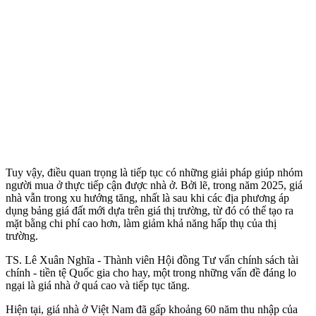
Tuy vậy, điều quan trọng là tiếp tục có những giải pháp giúp nhóm
người mua ở thực tiếp cận được nhà ở. Bởi lẽ, trong năm 2025, giá
nhà vẫn trong xu hướng tăng, nhất là sau khi các địa phương áp
dụng bảng giá đất mới dựa trên giá thị trường, từ đó có thể tạo ra
mặt bằng chi phí cao hơn, làm giảm khả năng hấp thụ của thị
trường.
TS. Lê Xuân Nghĩa - Thành viên Hội đồng Tư vấn chính sách tài
chính - tiền tệ Quốc gia cho hay, một trong những vấn đề đáng lo
ngại là giá nhà ở quá cao và tiếp tục tăng.
Hiện tại, giá nhà ở Việt Nam đã gấp khoảng 60 năm thu nhập của