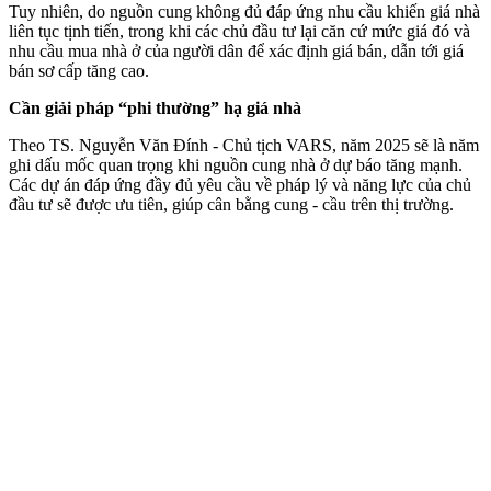
Tuy nhiên, do nguồn cung không đủ đáp ứng nhu cầu khiến giá nhà
liên tục tịnh tiến, trong khi các chủ đầu tư lại căn cứ mức giá đó và
nhu cầu mua nhà ở của người dân để xác định giá bán, dẫn tới giá
bán sơ cấp tăng cao.
Cần giải pháp “phi thường” hạ giá nhà
Theo TS. Nguyễn Văn Đính - Chủ tịch VARS, năm 2025 sẽ là năm
ghi dấu mốc quan trọng khi nguồn cung nhà ở dự báo tăng mạnh.
Các dự án đáp ứng đầy đủ yêu cầu về pháp lý và năng lực của chủ
đầu tư sẽ được ưu tiên, giúp cân bằng cung - cầu trên thị trường.