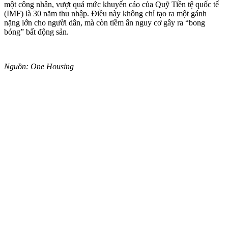
một công nhân, vượt quá mức khuyến cáo của Quỹ Tiền tệ quốc tế
(IMF) là 30 năm thu nhập. Điều này không chỉ tạo ra một gánh
nặng lớn cho người dân, mà còn tiềm ẩn nguy cơ gây ra “bong
bóng” bất động sản.
Nguồn: One Housing