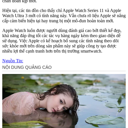
chẩn đoán kịp thời.
Hiện tại, các tin đồn cho thấy chỉ Apple Watch Series 11 và Apple
Watch Ultra 3 mới có tính năng này. Vẫn chưa rõ liệu Apple sẽ nâng
cấp cảm biến hiện tại hay trang bị một mô-đun hoàn toàn mới.
Apple Watch luôn được người dùng đánh giá cao bởi thiết kế đẹp,
khả năng đáp ứng tốt các tác vụ hàng ngày kèm theo giao diện dễ
sử dụng. Việc Apple có kế hoạch bổ sung các tính năng theo dõi
sức khỏe mới trên dòng sản phẩm này sẽ giúp công ty tạo được
nhiều lợi thế cạnh tranh hơn trên thị trường smartwatch.
Nguồn Tin: