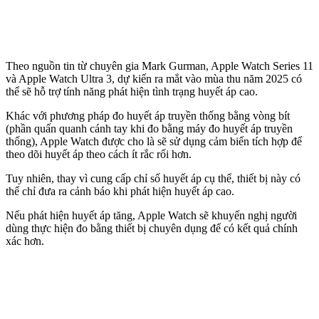
Theo nguồn tin từ chuyên gia Mark Gurman, Apple Watch Series 11
và Apple Watch Ultra 3, dự kiến ra mắt vào mùa thu năm 2025 có
thể sẽ hỗ trợ tính năng phát hiện tình trạng huyết áp cao.
Khác với phương pháp đo huyết áp truyền thống bằng vòng bít
(phần quấn quanh cánh tay khi đo bằng máy đo huyết áp truyền
thống), Apple Watch được cho là sẽ sử dụng cảm biến tích hợp để
theo dõi huyết áp theo cách ít rắc rối hơn.
Tuy nhiên, thay vì cung cấp chỉ số huyết áp cụ thể, thiết bị này có
thể chỉ đưa ra cảnh báo khi phát hiện huyết áp cao.
Nếu phát hiện huyết áp tăng, Apple Watch sẽ khuyến nghị người
dùng thực hiện đo bằng thiết bị chuyên dụng để có kết quả chính
xác hơn.