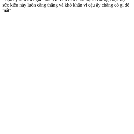
sức kiểu này luôn căng thẳng và khó khăn vì cậu ấy chẳng có gì để
mất".