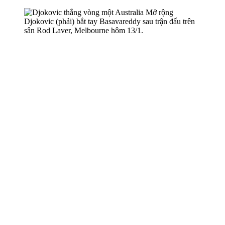
Djokovic (phải) bắt tay Basavareddy sau trận đấu trên
sân Rod Laver, Melbourne hôm 13/1.