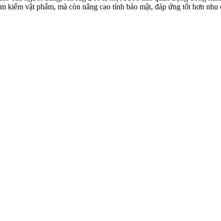
ìm kiếm vật phẩm, mà còn nâng cao tính bảo mật, đáp ứng tốt hơn nhu c