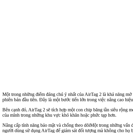
Một trong những điểm đáng chú ý nhất của AirTag 2 là khả năng mở rộ
phiên bản đầu tiên. Đây là một bước tiến lớn trong việc nâng cao hi
Bên cạnh đó, AirTag 2 sẽ tích hợp một con chip băng tần siêu rộng mớ
của mình trong những khu vực khó khăn hoặc phức tạp hơn.
Nâng cấp tính năng bảo mật và chống theo dõiMột trong những vấn đề
người dùng sử dụng AirTag để giám sát đối tượng mà không cho họ biế