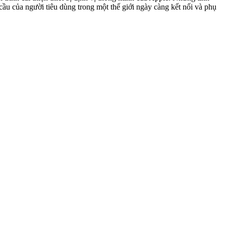
ầu của người tiêu dùng trong một thế giới ngày càng kết nối và phụ