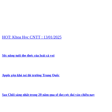
HOT: Khoa Học CNTT : 13/01/2025
Sốc nặng tuổi thọ thực của loài cá voi
Apple gặp khó tại thị trường Trung Quốc
Sao Chổi sáng nhất trong 20 năm qua sẽ đạt cực đại vào chiều nay