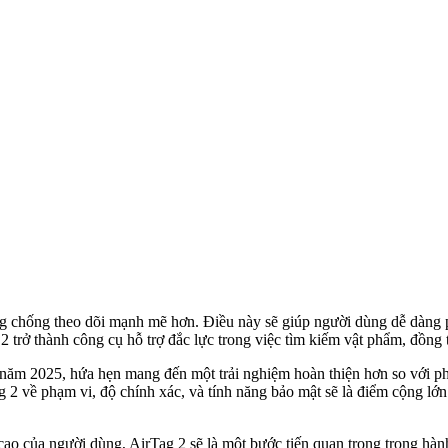
ăng chống theo dõi mạnh mẽ hơn. Điều này sẽ giúp người dùng dễ dàng p
2 trở thành công cụ hỗ trợ đắc lực trong việc tìm kiếm vật phẩm, đồn
năm 2025, hứa hẹn mang đến một trải nghiệm hoàn thiện hơn so với ph
 2 về phạm vi, độ chính xác, và tính năng bảo mật sẽ là điểm cộng lớn
o của người dùng, AirTag 2 sẽ là một bước tiến quan trọng trong hành 