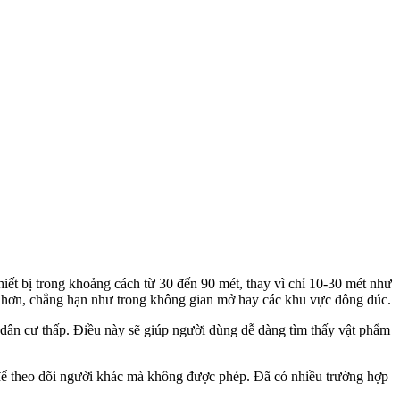
iết bị trong khoảng cách từ 30 đến 90 mét, thay vì chỉ 10-30 mét như
ng hơn, chẳng hạn như trong không gian mở hay các khu vực đông đúc.
ộ dân cư thấp. Điều này sẽ giúp người dùng dễ dàng tìm thấy vật phẩm
 để theo dõi người khác mà không được phép. Đã có nhiều trường hợp