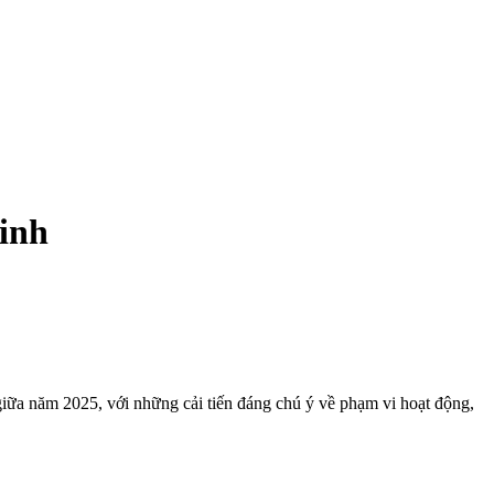
minh
 giữa năm 2025, với những cải tiến đáng chú ý về phạm vi hoạt động,