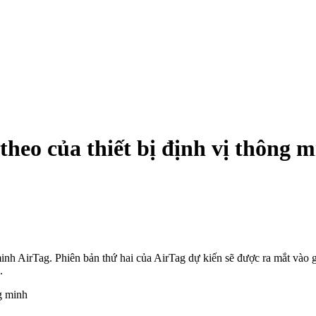
theo của thiết bị định vị thông 
g minh AirTag. Phiên bản thứ hai của AirTag dự kiến sẽ được ra mắt vào
.