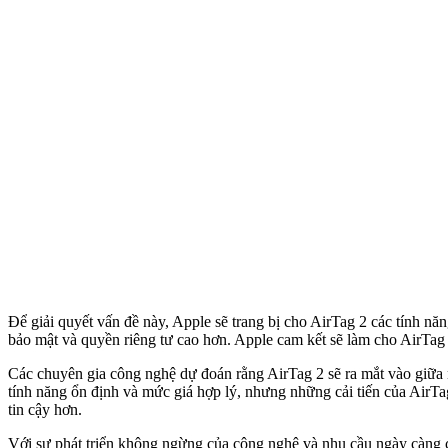
Để giải quyết vấn đề này, Apple sẽ trang bị cho AirTag 2 các tính n
bảo mật và quyền riêng tư cao hơn. Apple cam kết sẽ làm cho AirTag 
Các chuyên gia công nghệ dự đoán rằng AirTag 2 sẽ ra mắt vào giữa 
tính năng ổn định và mức giá hợp lý, nhưng những cải tiến của AirTag
tin cậy hơn.
Với sự phát triển không ngừng của công nghệ và nhu cầu ngày càng ca