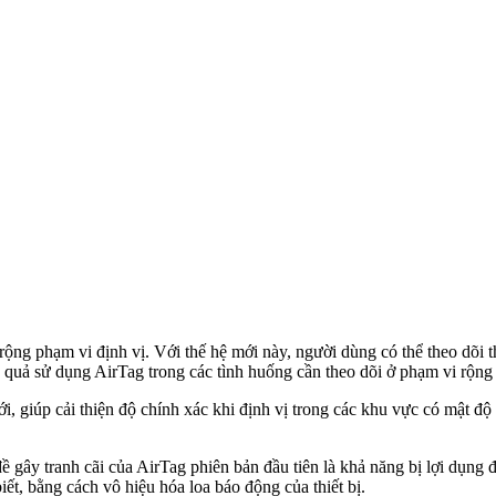
ng phạm vi định vị. Với thế hệ mới này, người dùng có thể theo dõi th
ệu quả sử dụng AirTag trong các tình huống cần theo dõi ở phạm vi rộ
i, giúp cải thiện độ chính xác khi định vị trong các khu vực có mật đ
 gây tranh cãi của AirTag phiên bản đầu tiên là khả năng bị lợi dụng
t, bằng cách vô hiệu hóa loa báo động của thiết bị.