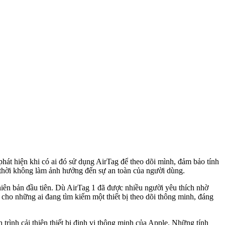
hát hiện khi có ai đó sử dụng AirTag để theo dõi mình, đảm bảo tính
g thời không làm ảnh hưởng đến sự an toàn của người dùng.
iên bản đầu tiên. Dù AirTag 1 đã được nhiều người yêu thích nhờ
 cho những ai đang tìm kiếm một thiết bị theo dõi thông minh, đáng
trình cải thiện thiết bị định vị thông minh của Apple. Những tính