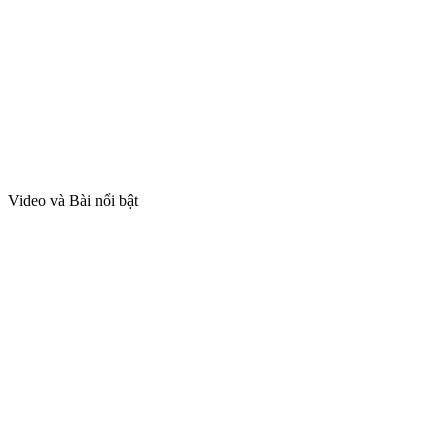
Video và Bài nổi bật