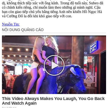
dị, không thích tiếp xúc với ống kính. Trong độ tuổi này, Subeo đã
có chính kiến riêng, chỉ muốn làm theo những gì mình nghĩ. Cậu
bạn còn giao tiếp chủ yếu bằng tiếng Anh nên khiến Hồ Ngọc Hà
và Cường Đô la đôi khi khó giao tiếp với con.
Nguồn Tin: