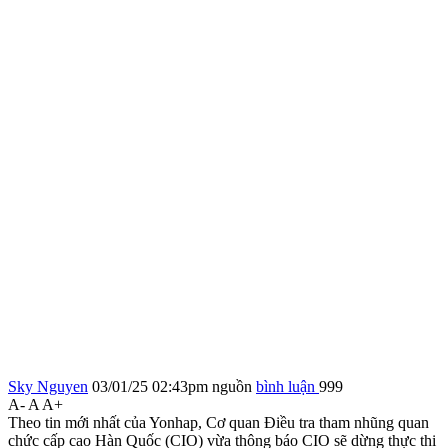
Sky Nguyen
03/01/25 02:43pm
nguồn
bình luận
999
A-
A
A+
Theo tin mới nhất của Yonhap, Cơ quan Điều tra tham nhũng quan
chức cấp cao Hàn Quốc (CIO) vừa thông báo CIO sẽ dừng thực thi