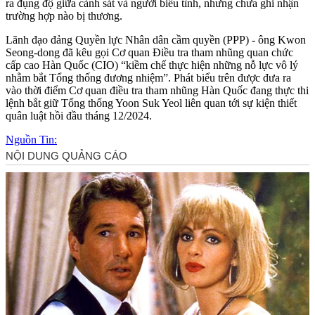
ra đụng độ giữa cảnh sát và người biểu tình, nhưng chưa ghi nhận
trường hợp nào bị thương.
Lãnh đạo đảng Quyền lực Nhân dân cầm quyền (PPP) - ông Kwon
Seong-dong đã kêu gọi Cơ quan Điều tra tham nhũng quan chức
cấp cao Hàn Quốc (CIO) “kiềm chế thực hiện những nỗ lực vô lý
nhằm bắt Tổng thống đương nhiệm”. Phát biểu trên được đưa ra
vào thời điểm Cơ quan điều tra tham nhũng Hàn Quốc đang thực thi
lệnh bắt giữ Tổng thống Yoon Suk Yeol liên quan tới sự kiện thiết
quân luật hồi đầu tháng 12/2024.
Nguồn Tin: