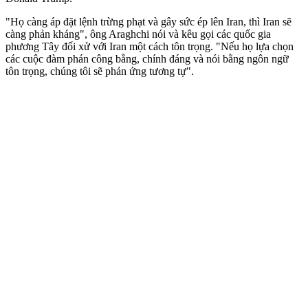
"Họ càng áp đặt lệnh trừng phạt và gây sức ép lên Iran, thì Iran sẽ
càng phản kháng", ông Araghchi nói và kêu gọi các quốc gia
phương Tây đối xử với Iran một cách tôn trọng. "Nếu họ lựa chọn
các cuộc đàm phán công bằng, chính đáng và nói bằng ngôn ngữ
tôn trọng, chúng tôi sẽ phản ứng tương tự".