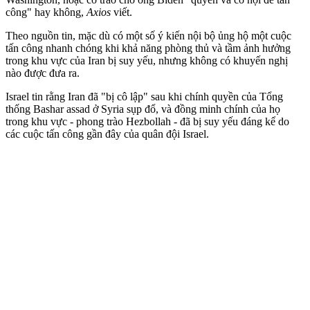
công" hay không,
Axios
viết.
Theo nguồn tin, mặc dù có một số ý kiến nội bộ ủng hộ một cuộc
tấn công nhanh chóng khi khả năng phòng thủ và tầm ảnh hưởng
trong khu vực của Iran bị suy yếu, nhưng không có khuyến nghị
nào được đưa ra.
Israel tin rằng Iran đã "bị cô lập" sau khi chính quyền của Tổng
thống Bashar as‌sad ở Syria sụp đổ, và đồng minh chính của họ
trong khu vực - phong trào Hezbollah - đã bị suy yếu đáng kể do
các cuộc tấn công gần đây của quân đội Israel.