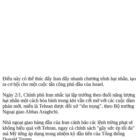
Điều này có thể thúc đẩy Iran đẩy nhanh chương trình hạt nhân, tạo
ra cơ hội cho một cuộc tấn công phủ đầu của Israel.
Ngày 2/1, Chính phủ Iran nhắc lại lập trường theo đuổi năng lượng
hạt nhân một cách hòa bình trong khi vẫn cởi mở với các cuộc đàm
phán mới, miễn là Tehran được đối xử "tôn trọng", theo Bộ trưởng
Ngoại giao Abbas Araghchi.
Nhà ngoại giao hàng đầu của Iran cảnh báo các lệnh trừng phạt sẽ
không hiệu quả với Tehran, ngay cả chính sách "gây sức ép tối đa"
mà Mỹ từng áp dụng trong nhiệm kỳ đầu tiên của Tổng thống
Donald Trump.