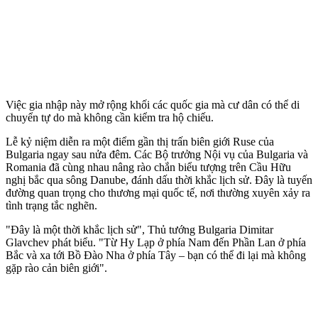
Việc gia nhập này mở rộng khối các quốc gia mà cư dân có thể di
chuyển tự do mà không cần kiểm tra hộ chiếu.
Lễ kỷ niệm diễn ra một điểm gần thị trấn biên giới Ruse của
Bulgaria ngay sau nửa đêm. Các Bộ trưởng Nội vụ của Bulgaria và
Romania đã cùng nhau nâng rào chắn biểu tượng trên Cầu Hữu
nghị bắc qua sông Danube, đánh dấu thời khắc lịch sử. Đây là tuyến
đường quan trọng cho thương mại quốc tế, nơi thường xuyên xảy ra
tình trạng tắc nghẽn.
"Đây là một thời khắc lịch sử", Thủ tướng Bulgaria Dimitar
Glavchev phát biểu. "Từ Hy Lạp ở phía Nam đến Phần Lan ở phía
Bắc và xa tới Bồ Đào Nha ở phía Tây – bạn có thể đi lại mà không
gặp rào cản biên giới".