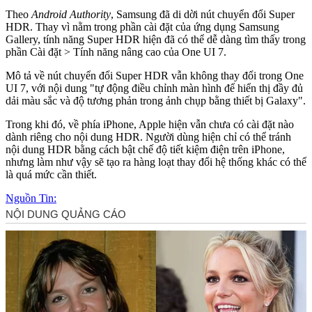
Theo
Android Authority
, Samsung đã di dời nút chuyển đổi Super
HDR. Thay vì nằm trong phần cài đặt của ứng dụng Samsung
Gallery, tính năng Super HDR hiện đã có thể dễ dàng tìm thấy trong
phần Cài đặt > Tính năng nâng cao của One UI 7.
Mô tả về nút chuyển đổi Super HDR vẫn không thay đổi trong One
UI 7, với nội dung "tự động điều chỉnh màn hình để hiển thị đầy đủ
dải màu sắc và độ tương phản trong ảnh chụp bằng thiết bị Galaxy".
Trong khi đó, về phía iPhone, Apple hiện vẫn chưa có cài đặt nào
dành riêng cho nội dung HDR. Người dùng hiện chỉ có thể tránh
nội dung HDR bằng cách bật chế độ tiết kiệm điện trên iPhone,
nhưng làm như vậy sẽ tạo ra hàng loạt thay đổi hệ thống khác có thể
là quá mức cần thiết.
Nguồn Tin: