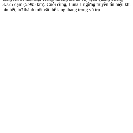
3.725 dặm (5.995 km). Cuối cùng, Luna 1 ngừng truyền tín hiệu khi
pin hết, trở thành một vật thể lang thang trong vũ trụ.