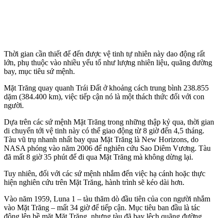
Thời gian cần thiết để đến được vệ tinh tự nhiên này dao động rất
lớn, phụ thuộc vào nhiều yếu tố như lượng nhiên liệu, quãng đường
bay, mục tiêu sứ mệnh.
Mặt Trăng quay quanh Trái Đất ở khoảng cách trung bình 238.855
dặm (384.400 km), việc tiếp cận nó là một thách thức đối với con
người.
Dựa trên các sứ mệnh Mặt Trăng trong những thập kỷ qua, thời gian
di chuyển tới vệ tinh này có thể giao động từ 8 giờ đến 4,5 tháng.
Tàu vũ trụ nhanh nhất bay qua Mặt Trăng là New Horizons, do
NASA phóng vào năm 2006 để nghiên cứu Sao Diêm Vương. Tàu
đã mất 8 giờ 35 phút để đi qua Mặt Trăng mà không dừng lại.
Tuy nhiên, đối với các sứ mệnh nhắm đến việc hạ cánh hoặc thực
hiện nghiên cứu trên Mặt Trăng, hành trình sẽ kéo dài hơn.
Vào năm 1959, Luna 1 – tàu thăm dò đầu tiên của con người nhắm
vào Mặt Trăng – mất 34 giờ để tiếp cận. Mục tiêu ban đầu là tác
động lên bề mặt Mặt Trăng, nhưng tàu đã bay lệch quãng đường