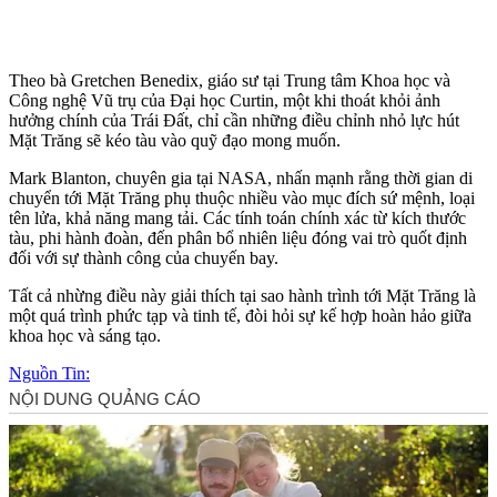
Theo bà Gretchen Benedix, giáo sư tại Trung tâm Khoa học và
Công nghệ Vũ trụ của Đại học Curtin, một khi thoát khỏi ảnh
hưởng chính của Trái Đất, chỉ cần những điều chỉnh nhỏ lực hút
Mặt Trăng sẽ kéo tàu vào quỹ đạo mong muốn.
Mark Blanton, chuyên gia tại NASA, nhấn mạnh rằng thời gian di
chuyển tới Mặt Trăng phụ thuộc nhiều vào mục đích sứ mệnh, loại
tên lửa, khả năng mang tải. Các tính toán chính xác từ kích thước
tàu, phi hành đoàn, đến phân bổ nhiên liệu đóng vai trò quốt định
đối với sự thành công của chuyến bay.
Tất cả nhừng điều này giải thích tại sao hành trình tới Mặt Trăng là
một quá trình phức tạp và tinh tế, đòi hỏi sự kế hợp hoàn hảo giữa
khoa học và sáng tạo.
Nguồn Tin: