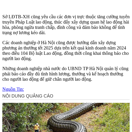
Sở LĐTB-XH cũng yêu cầu các đơn vị trực thuộc tăng cường tuyên
truyền Pháp Luật lao động, thúc đẩy xây dựng quan hệ lao động hài
hòa, phòng ngừa tranh chấp, đình công và đảm bảo không để tình
trạng nợ lương kéo dài.
Các doanh nghiệp ở Hà Nội cũng được hướng dẫn xây dựng
phương án thưởng tết 2025 dựa trên kết quả kinh doanh năm 2024
theo điều 104 Bộ luật Lao động, đồng thời công khai thông báo cho
người lao động.
Những doanh nghiệp nhà nước do UBND TP Hà Nội quản lý cũng
phải báo cáo đầy đủ tình hình lương, thưởng và kế hoạch thưởng
cho người lao động để giữ chân người lao động.
Nguồn Tin: