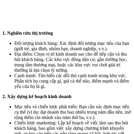
1. Nghiên cứu thị trường
Đối tượng khách hàng: Xác định đối tượng mục tiêu của bạn
(giới trẻ, gia đình, nhóm bạn, doanh nghiệp, v.v.).
Địa điểm: Chọn vị trí kinh doanh sao cho dễ tiếp cận và thu
hút khách hàng. Các khu vực đông dân cư, gần trường học,
trung tâm thương mại, hoặc các khu vực vui chơi giải trí
thường là lựa chọn lý tưởng.
Cạnh tranh: Tìm hiểu các đối thủ cạnh tranh trong khu vực.
Phân tích họ cung cấp gì, giá cả thế nào, điểm mạnh và điểm
yếu của họ là gì.
2. Xây dựng kế hoạch kinh doanh
Mục tiêu và chiến lược phát triển: Bạn cần xác định mục tiêu
cụ thể (ví dụ: đạt doanh thu bao nhiêu trong năm đầu tiên, mở
rộng thêm chi nhánh vào năm thứ ba, v.v.).
Chiến lược marketing: Lập kế hoạch về việc làm sao thu hút
khách hàng, bao gồm việc xây dựng chương trình khuyến
mãi, quảng cáo trên các nền tảng mạng xã hội, hợp tác với