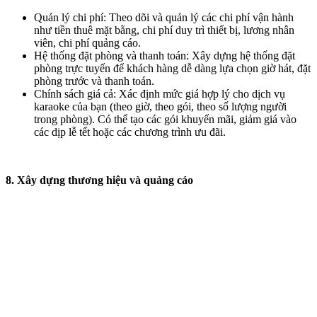
Quản lý chi phí: Theo dõi và quản lý các chi phí vận hành
như tiền thuê mặt bằng, chi phí duy trì thiết bị, lương nhân
viên, chi phí quảng cáo.
Hệ thống đặt phòng và thanh toán: Xây dựng hệ thống đặt
phòng trực tuyến để khách hàng dễ dàng lựa chọn giờ hát, đặt
phòng trước và thanh toán.
Chính sách giá cả: Xác định mức giá hợp lý cho dịch vụ
karaoke của bạn (theo giờ, theo gói, theo số lượng người
trong phòng). Có thể tạo các gói khuyến mãi, giảm giá vào
các dịp lễ tết hoặc các chương trình ưu đãi.
8. Xây dựng thương hiệu và quảng cáo