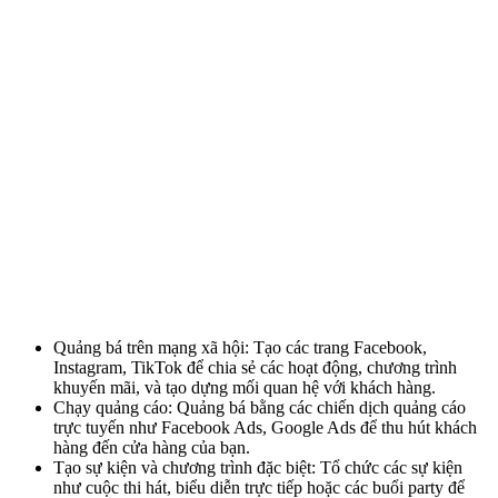
Quảng bá trên mạng xã hội: Tạo các trang Facebook,
Instagram, TikTok để chia sẻ các hoạt động, chương trình
khuyến mãi, và tạo dựng mối quan hệ với khách hàng.
Chạy quảng cáo: Quảng bá bằng các chiến dịch quảng cáo
trực tuyến như Facebook Ads, Google Ads để thu hút khách
hàng đến cửa hàng của bạn.
Tạo sự kiện và chương trình đặc biệt: Tổ chức các sự kiện
như cuộc thi hát, biểu diễn trực tiếp hoặc các buổi party để