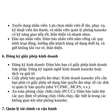
Tuyển dụng nhân viên: Lựa chọn nhân viên lễ tân, phục vụ,
kỹ thuật viên âm thanh, và nhân viên quản lý phòng karaoke
có kỹ năng giao tiếp tốt, thân thiện và nhanh nhẹn.
Đào tạo nhân viên: Đảm bảo nhân viên nắm vững các quy
trình hoạt động, hướng dẫn khách hàng sử dụng thiết bị, và
giữ không khí vui vẻ, thân thiện.
6. Đăng ký giấy phép kinh doanh
Đăng ký kinh doanh: Đảm bảo bạn có giấy phép kinh doanh
hợp pháp. Đăng ký ngành nghề kinh doanh karaoke hoặc
dịch vụ giải trí.
Giấy phép bản quyền âm nhạc: Kinh doanh karaoke yêu cầu
bạn phải có giấy phép sử dụng bản quyền âm nhạc từ các đơn
vị quản lý bản quyền (như VCPMC, MCPS, v.v.).
An toàn phòng cháy chữa cháy (PCCC): Đảm bảo tuân thủ
các quy định về phòng cháy chữa cháy, đặc biệt là trong các
không gian kín như phòng karaoke.
7. Quản lý tài chính và vận hành