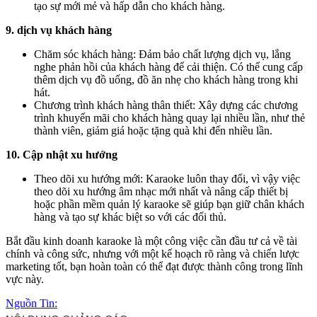
tạo sự mới mẻ và hấp dẫn cho khách hàng.
9. dịch vụ khách hàng
Chăm sóc khách hàng: Đảm bảo chất lượng dịch vụ, lắng
nghe phản hồi của khách hàng để cải thiện. Có thể cung cấp
thêm dịch vụ đồ uống, đồ ăn nhẹ cho khách hàng trong khi
hát.
Chương trình khách hàng thân thiết: Xây dựng các chương
trình khuyến mãi cho khách hàng quay lại nhiều lần, như thẻ
thành viên, giảm giá hoặc tặng quà khi đến nhiều lần.
10. Cập nhật xu hướng
Theo dõi xu hướng mới: Karaoke luôn thay đổi, vì vậy việc
theo dõi xu hướng âm nhạc mới nhất và nâng cấp thiết bị
hoặc phần mềm quản lý karaoke sẽ giúp bạn giữ chân khách
hàng và tạo sự khác biệt so với các đối thủ.
Bắt đầu kinh doanh karaoke là một công việc cần đầu tư cả về tài
chính và công sức, nhưng với một kế hoạch rõ ràng và chiến lược
marketing tốt, bạn hoàn toàn có thể đạt được thành công trong lĩnh
vực này.
Nguồn Tin: