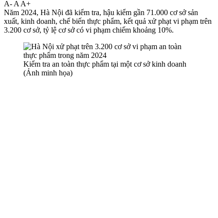
A-
A
A+
Năm 2024, Hà Nội đã kiểm tra, hậu kiểm gần 71.000 cơ sở sản
xuất, kinh doanh, chế biến thực phẩm, kết quả xử phạt vi phạm trên
3.200 cơ sở, tỷ lệ cơ sở có vi phạm chiếm khoảng 10%.
Kiểm tra an toàn thực phẩm tại một cơ sở kinh doanh
(Ảnh minh họa)