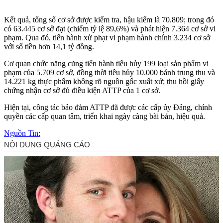
Kết quả, tổng số cơ sở được kiểm tra, hậu kiểm là 70.809; trong đó
có 63.445 cơ sở đạt (chiếm tỷ lệ 89,6%) và phát hiện 7.364 cơ sở vi
phạm. Qua đó, tiến hành xử phạt vi phạm hành chính 3.234 cơ sở
với số tiền hơn 14,1 tỷ đồng.
Cơ quan chức năng cũng tiến hành tiêu hủy 199 loại sản phẩm vi
phạm của 5.709 cơ sở, đồng thời tiêu hủy 10.000 bánh trung thu và
14.221 kg thực phẩm không rõ nguồn gốc xuất xứ; thu hồi giấy
chứng nhận cơ sở đủ điều kiện ATTP của 1 cơ sở.
Hiện tại, công tác bảo đảm ATTP đã được các cấp ủy Đảng, chính
quyền các cấp quan tâm, triển khai ngày càng bài bản, hiệu quả.
Nguồn Tin: