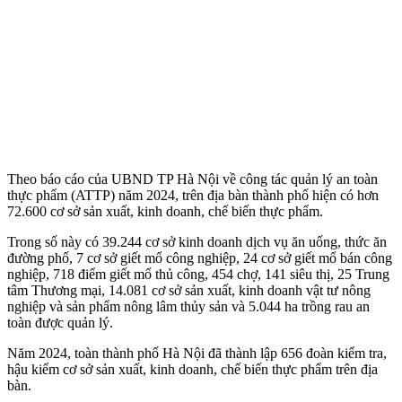
Theo báo cáo của UBND TP Hà Nội về công tác quản lý an toàn
thực phẩm (ATTP) năm 2024, trên địa bàn thành phố hiện có hơn
72.600 cơ sở sản xuất, kinh doanh, chế biến thực phẩm.
Trong số này có 39.244 cơ sở kinh doanh dịch vụ ăn uống, thức ăn
đường phố, 7 cơ sở giết mổ công nghiệp, 24 cơ sở giết mổ bán công
nghiệp, 718 điểm giết mổ thủ công, 454 chợ, 141 siêu thị, 25 Trung
tâm Thương mại, 14.081 cơ sở sản xuất, kinh doanh vật tư nông
nghiệp và sản phẩm nông lâm thủy sản và 5.044 ha trồng rau an
toàn được quản lý.
Năm 2024, toàn thành phố Hà Nội đã thành lập 656 đoàn kiểm tra,
hậu kiểm cơ sở sản xuất, kinh doanh, chế biến thực phẩm trên địa
bàn.