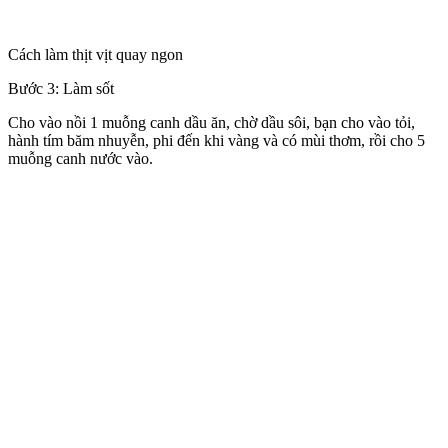
Cách làm thịt vịt quay ngon
Bước 3: Làm sốt
Cho vào nồi 1 muỗng canh dầu ăn, chờ dầu sôi, bạn cho vào tỏi,
hành tím băm nhuyễn, phi đến khi vàng và có mùi thơm, rồi cho 5
muỗng canh nước vào.