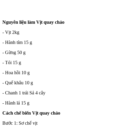
Nguyên liệu làm Vịt quay chảo
- Vịt 2kg
- Hành tím 15 g
- Gừng 50 g
- Tỏi 15 g
- Hoa hồi 10 g
- Quế khâu 10 g
- Chanh 1 trái Sả 4 cây
- Hành lá 15 g
Cách chế biến Vịt quay chảo
Bước 1: Sơ chế vịt