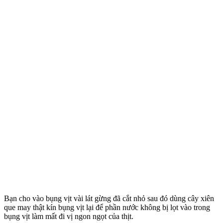
Bạn cho vào bụng vịt vài lát gừng đã cắt nhỏ sau đó dùng cây xiên
que may thật kín bụng vịt lại để phần nước không bị lọt vào trong
bụng vịt làm mất đi vị ngon ngọt của thịt.