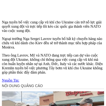
Nga tuyên bố việc cung cấp vũ khí cho Ukraine cản trở nỗ lực giải
quyết xung đột và trực tiếp lôi kéo các quốc gia thành viên NATO
vào cuộc xung đột.
Ngoại trưởng Nga Sergei Lavrov tuyên bố bất kỳ chuyến hàng nào
chứa vũ khí dành cho Kiev đều sẽ trở thành mục tiêu hợp pháp của
Moskva.
Theo ông Lavrov, Mỹ và NATO đang trực tiếp can dự vào cuộc
xung đột Ukraine, không chỉ thông qua việc cung cấp vũ khí mà
còn huấn luyện nhân sự tại Anh, Đức, Italy và các nước khác. Điện
Kremlin tuyên bố việc phương Tây bơm vũ khí cho Ukraine không
góp phần thúc đẩy đàm phán.
Nguồn Tin: