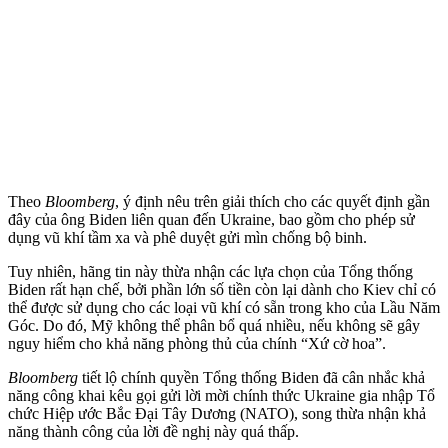
Theo
Bloomberg
, ý định nêu trên giải thích cho các quyết định gần
đây của ông Biden liên quan đến Ukraine, bao gồm cho phép sử
dụng vũ khí tầm xa và phê duyệt gửi mìn chống bộ binh.
Tuy nhiên, hãng tin này thừa nhận các lựa chọn của Tổng thống
Biden rất hạn chế, bởi phần lớn số tiền còn lại dành cho Kiev chỉ có
thể được sử dụng cho các loại vũ khí có sẵn trong kho của Lầu Năm
Góc. Do đó, Mỹ không thể phân bổ quá nhiều, nếu không sẽ gây
nguy hiểm cho khả năng phòng thủ của chính “Xứ cờ hoa”.
Bloomberg
tiết lộ chính quyền Tổng thống Biden đã cân nhắc khả
năng công khai kêu gọi gửi lời mời chính thức Ukraine gia nhập Tổ
chức Hiệp ước Bắc Đại Tây Dương (NATO), song thừa nhận khả
năng thành công của lời đề nghị này quá thấp.