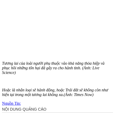
Tương lai của loài người phụ thuộc vào khả năng thỏa hiệp và
phục hồi những tổn hại đã gây ra cho hành tinh. (Ảnh: Live
Science)
Hoặc là nhân loại sẽ hành động, hoặc Trái đất sẽ không còn như
hiện tại trong một tương lai không xa.(Ảnh: Times Now)
Nguồn Tin: