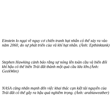
Einstein lo ngại về nguy cơ chiến tranh hạt nhân có thể xảy ra vào
năm 2060, do sự phát triển của vũ khí hạt nhân. (Ảnh: Epthinktank)
Stephen Hawking cảnh báo rằng sự nóng lên toàn cầu và biến đổi
khí hậu có thể biến Trái đất thành một quả cầu lửa lớn.(Ảnh:
GeekWire)
NASA cũng nhấn mạnh đến việc khai thác cạn kiệt tài nguyên của
Trái đất có thể gây ra hậu quả nghiêm trọng. (Ảnh: arabiaweather)