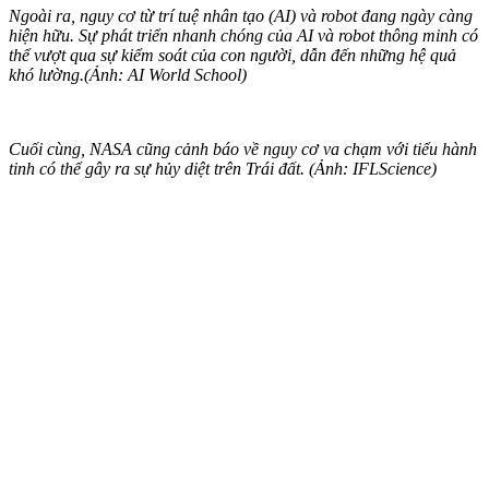
Ngoài ra, nguy cơ từ trí tuệ nhân tạo (AI) và robot đang ngày càng
hiện hữu. Sự phát triển nhanh chóng của AI và robot thông minh có
thể vượt qua sự kiểm soát của con người, dẫn đến những hệ quả
khó lường.(Ảnh: AI World School)
Cuối cùng, NASA cũng cảnh báo về nguy cơ va chạm với tiểu hành
tinh có thể gây ra sự hủy diệt trên Trái đất. (Ảnh: IFLScience)