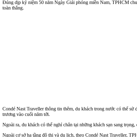
Đúng dịp kỷ niệm 50 năm Ngày Giải phóng miền Nam, TPHCM chuẩn bị
toàn thắng.
Condé Nast Traveller thông tin thêm, du khách trong nước có thể s
trương vào cuối năm tới.
Ngoài ra, du khách có thể nghỉ chân tại những khách sạn sang trọng,
Ngoài cơ sở hạ tầng đô thị và du lịch, theo Condé Nast Traveller, T