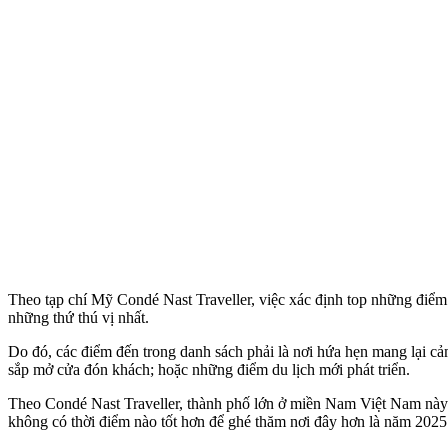
Theo tạp chí Mỹ Condé Nast Traveller, việc xác định top những điể
những thứ thú vị nhất.
Do đó, các điểm đến trong danh sách phải là nơi hứa hẹn mang lại cảm
sắp mở cửa đón khách; hoặc những điểm du lịch mới phát triển.
Theo Condé Nast Traveller, thành phố lớn ở miền Nam Việt Nam này đã
không có thời điểm nào tốt hơn để ghé thăm nơi đây hơn là năm 2025