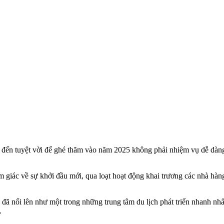
m đến tuyệt vời để ghé thăm vào năm 2025 không phải nhiệm vụ dễ dà
 giác về sự khởi đầu mới, qua loạt hoạt động khai trương các nhà hàng
 nổi lên như một trong những trung tâm du lịch phát triển nhanh nhất t
.