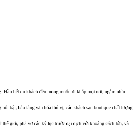
ng. Hầu hết du khách đều mong muốn đi khắp mọi nơi, ngắm nhìn
 nổi bật, bảo tàng văn hóa thú vị, các khách sạn boutique chất lượng
hế giới, phá vỡ các kỷ lục trước đại dịch với khoảng cách lớn, và