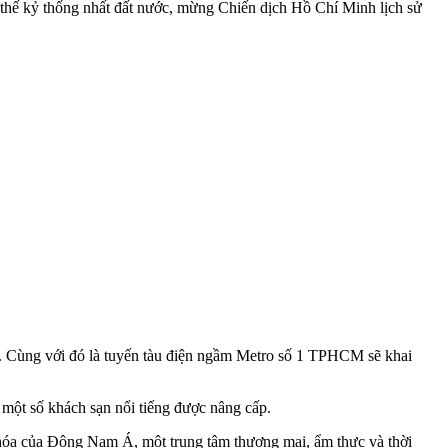
thế kỷ thống nhất đất nước, mừng Chiến dịch Hồ Chí Minh lịch sử
5. Cùng với đó là tuyến tàu điện ngầm Metro số 1 TPHCM sẽ khai
 một số khách sạn nổi tiếng được nâng cấp.
n hóa của Đông Nam Á, một trung tâm thương mại, ẩm thực và thời