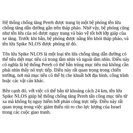
Hệ thống chống tăng Pereh được trang bị một bệ phóng tên lửa
chống tăng dẫn đường gắn trên tháp pháo. Nhờ vậy, bệ phóng cũng
như tên lửa của nó được ngụy trang và bảo vệ tốt bởi lớp giáp của
xe tăng. Trước khi bắn, bệ phóng được nâng lên khỏi tháp pháo, và
tên lửa Spike NLOS được phóng từ đó.
Tên lửa Spike NLOS là một loại tên lửa chống tăng dẫn đường có
thể tiêu diệt mục tiêu cả trong tầm nhìn và ngoài tầm nhìn. Điều này
có nghĩa là hệ thống Pereh có thể bắn trúng mục tiêu mà không cần
phải nhìn thấy nó trực tiếp. Điều này rất quan trọng trong chiến
trường, nơi mà mục tiêu có thể bị che khuất bởi địa hình, công trình
hoặc các vật cản khác.
Bên cạnh đó, với việc có thể bắn từ khoảng cách 24 km, tên lửa
Spike NLOS giúp hệ thống chống tăng Pereh tấn công mục tiêu từ
xa mà không bị nguy hiểm bởi phản công trực tiếp. Điều này rất
quan trọng trong việc giảm thiểu rủi ro cho lực lượng của Israel
trong các cuộc giao tranh.