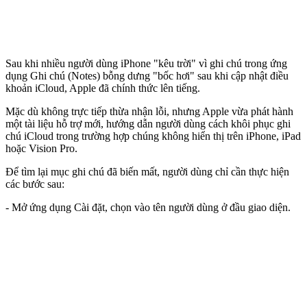
Sau khi nhiều người dùng iPhone "kêu trời" vì ghi chú trong ứng
dụng Ghi chú (Notes) bỗng dưng "bốc hơi" sau khi cập nhật điều
khoản iCloud, Apple đã chính thức lên tiếng.
Mặc dù không trực tiếp thừa nhận lỗi, nhưng Apple vừa phát hành
một tài liệu hỗ trợ mới, hướng dẫn người dùng cách khôi phục ghi
chú iCloud trong trường hợp chúng không hiển thị trên iPhone, iPad
hoặc Vision Pro.
Để tìm lại mục ghi chú đã biến mất, người dùng chỉ cần thực hiện
các bước sau:
- Mở ứng dụng Cài đặt, chọn vào tên người dùng ở đầu giao diện.