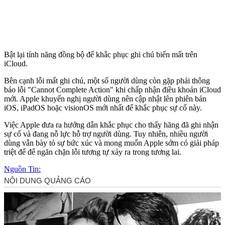
Bật lại tính năng đồng bộ để khắc phục ghi chú biến mất trên
iCloud.
Bên cạnh lỗi mất ghi chú, một số người dùng còn gặp phải thông
báo lỗi "Cannot Complete Action" khi chấp nhận điều khoản iCloud
mới. Apple khuyến nghị người dùng nên cập nhật lên phiên bản
iOS, iPadOS hoặc visionOS mới nhất để khắc phục sự cố này.
Việc Apple đưa ra hướng dẫn khắc phục cho thấy hãng đã ghi nhận
sự cố và đang nỗ lực hỗ trợ người dùng. Tuy nhiên, nhiều người
dùng vẫn bày tỏ sự bức xúc và mong muốn Apple sớm có giải pháp
triệt để để ngăn chặn lỗi tương tự xảy ra trong tương lai.
Nguồn Tin: