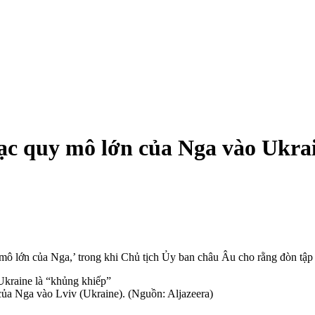
ạc quy mô lớn của Nga vào Ukra
mô lớn của Nga,’ trong khi Chủ tịch Ủy ban châu Âu cho rằng đòn tập 
của Nga vào Lviv (Ukraine). (Nguồn: Aljazeera)