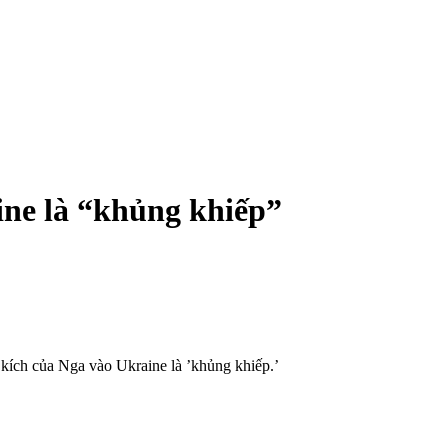
ine là “khủng khiếp”
kích của Nga vào Ukraine là ’khủng khiếp.’