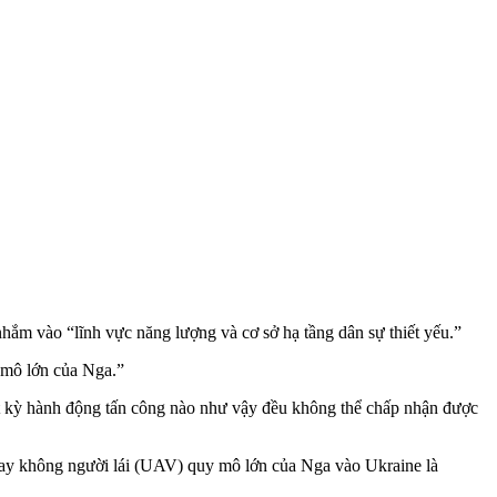
m vào “lĩnh vực năng lượng và cơ sở hạ tầng dân sự thiết yếu.”
 mô lớn của Nga.”
Bất kỳ hành động tấn công nào như vậy đều không thể chấp nhận được
 bay không người lái (UAV) quy mô lớn của Nga vào Ukraine là