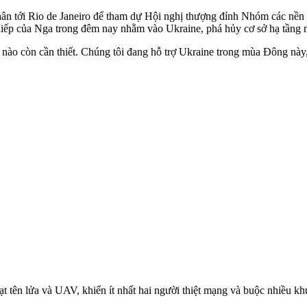
ân tới Rio de Janeiro để tham dự Hội nghị thượng đỉnh Nhóm các nền ki
iếp của Nga trong đêm nay nhằm vào Ukraine, phá hủy cơ sở hạ tầng n
 nào còn cần thiết. Chúng tôi đang hỗ trợ Ukraine trong mùa Đông này
 tên lửa và UAV, khiến ít nhất hai người thiệt mạng và buộc nhiều khu