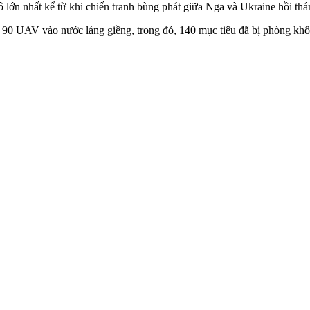
 lớn nhất kể từ khi chiến tranh bùng phát giữa Nga và Ukraine hồi thá
0 UAV vào nước láng giềng, trong đó, 140 mục tiêu đã bị phòng khôn