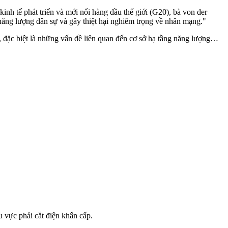
nh tế phát triển và mới nổi hàng đầu thế giới (G20), bà von der
ăng lượng dân sự và gây thiệt hại nghiêm trọng về nhân mạng."
, đặc biệt là những vấn đề liên quan đến cơ sở hạ tầng năng lượng…
 vực phải cắt điện khẩn cấp.