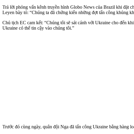
Trả lời phỏng vấn kênh truyền hình Globo News của Brazil khi đặt ch
Leyen bày tỏ: “Chúng ta đã chứng kiến những đợt tấn công khủng kh
Chủ tịch EC cam kết: “Chúng tôi sẽ sát cánh với Ukraine cho đến khi
Ukraine có thể tin cậy vào chúng tôi.”
Trước đó cùng ngày, quân đội Nga đã tấn công Ukraine bằng hàng loạt