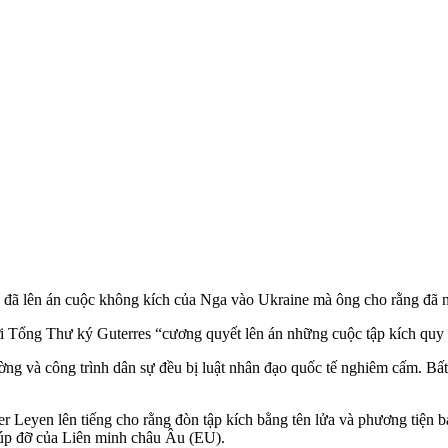
ã lên án cuộc không kích của Nga vào Ukraine mà ông cho rằng đã nhắ
ời Tổng Thư ký Guterres “cương quyết lên án những cuộc tập kích quy
ường và công trình dân sự đều bị luật nhân đạo quốc tế nghiêm cấm. 
r Leyen lên tiếng cho rằng đòn tập kích bằng tên lửa và phương tiện
iúp đỡ của Liên minh châu Âu (EU).