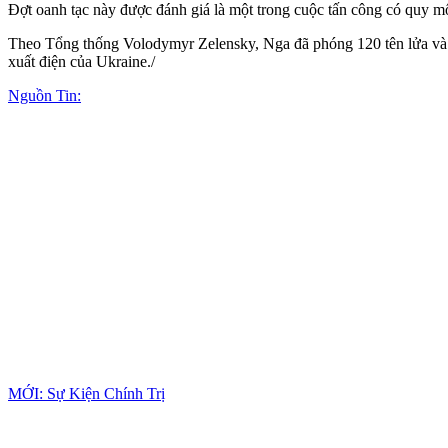
Đợt oanh tạc này được đánh giá là một trong cuộc tấn công có quy mô
Theo Tổng thống Volodymyr Zelensky, Nga đã phóng 120 tên lửa và 9
xuất điện của Ukraine./
Nguồn Tin:
MỚI: Sự Kiện Chính Trị