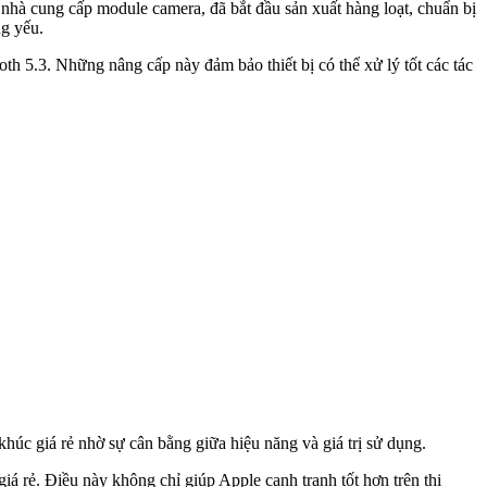
hà cung cấp module camera, đã bắt đầu sản xuất hàng loạt, chuẩn bị
ng yếu.
 5.3. Những nâng cấp này đảm bảo thiết bị có thể xử lý tốt các tác
úc giá rẻ nhờ sự cân bằng giữa hiệu năng và giá trị sử dụng.
 rẻ. Điều này không chỉ giúp Apple cạnh tranh tốt hơn trên thị