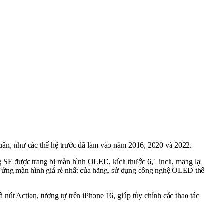
uân, như các thế hệ trước đã làm vào năm 2016, 2020 và 2022.
g SE được trang bị màn hình OLED, kích thước 6,1 inch, mang lại
ng ứng màn hình giá rẻ nhất của hãng, sử dụng công nghệ OLED thế
 nút Action, tương tự trên iPhone 16, giúp tùy chỉnh các thao tác