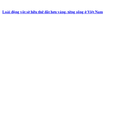
Loài động vật sở hữu thứ đắt hơn vàng, từng sống ở Việt Nam