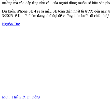
trường mà còn đáp ứng nhu cầu của người dùng muốn sở hữu sản phẩ
Dự kiến, iPhone SE 4 sẽ là mẫu SE toàn diện nhất từ trước đến nay, 
3/2025 sẽ là thời điểm đáng chờ đợi để chứng kiến bước đi chiến lượ
Nguồn Tin:
MỚI: Thế Giới Di Động