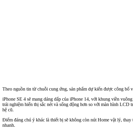
Theo nguồn tin từ chuỗi cung ứng, sản phẩm dự kiến được công bố và
iPhone SE 4 sẽ mang dáng dấp của iPhone 14, với khung viền vuông v
trải nghiệm hiển thị sắc nét và sống động hơn so với màn hình LCD 
hệ cũ.
Điểm đáng chú ý khác là thiết bị sẽ không còn nút Home vật lý, thay t
nhanh.