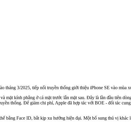
o tháng 3/2025, tiếp nối truyền thống giới thiệu iPhone SE vào mùa x
à mặt kính phẳng ở cả mặt trước lẫn mặt sau. Đây là lần đầu tiên dòn
truyền thống. Để giảm chi phí, Apple đã hợp tác với BOE - đối tác cu
hế bằng Face ID, bắt kịp xu hướng hiện đại. Một bổ sung thú vị khác là