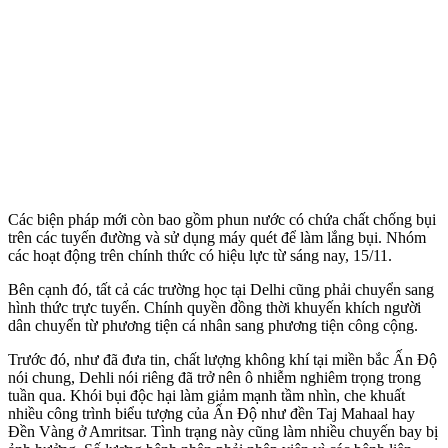
Các biện pháp mới còn bao gồm phun nước có chứa chất chống bụi
trên các tuyến đường và sử dụng máy quét để làm lắng bụi. Nhóm
các hoạt động trên chính thức có hiệu lực từ sáng nay, 15/11.
Bên cạnh đó, tất cả các trường học tại Delhi cũng phải chuyển sang
hình thức trực tuyến. Chính quyền đồng thời khuyến khích người
dân chuyển từ phương tiện cá nhân sang phương tiện công cộng.
Trước đó, như đã đưa tin, chất lượng không khí tại miền bắc Ấn Độ
nói chung, Dehli nói riêng đã trở nên ô nhiễm nghiêm trọng trong
tuần qua. Khói bụi độc hại làm giảm mạnh tầm nhìn, che khuất
nhiều công trình biểu tượng của Ấn Độ như đền Taj Mahaal hay
Đền Vàng ở Amritsar. Tình trạng này cũng làm nhiều chuyến bay bị