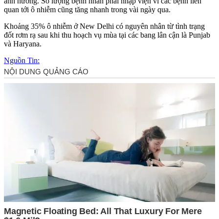
ảnh hưởng. Số lượng bệnh nhân phải nhập viện vì các bệnh liên
quan tới ô nhiễm cũng tăng nhanh trong vài ngày qua.
Khoảng 35% ô nhiễm ở New Delhi có nguyên nhân từ tình trạng
đốt rơm rạ sau khi thu hoạch vụ mùa tại các bang lân cận là Punjab
và Haryana.
Nguồn Tin: