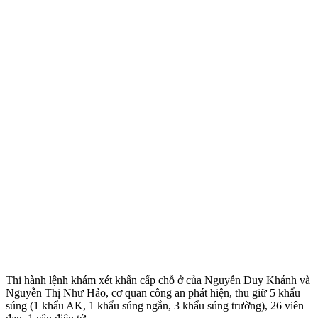
Thi hành lệnh khám xét khẩn cấp chỗ ở của Nguyễn Duy Khánh và
Nguyễn Thị Như Hảo, cơ quan công an phát hiện, thu giữ 5 khẩu
súng (1 khẩu AK, 1 khẩu súng ngắn, 3 khẩu súng trường), 26 viên