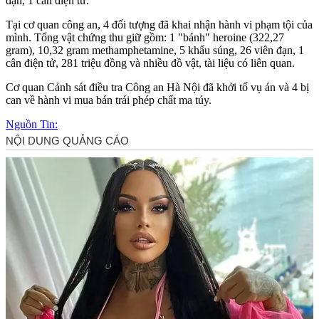
đạn, 1 cân điện tử.
Tại cơ quan công an, 4 đối tượng đã khai nhận hành vi phạm tội của
mình. Tổng vật chứng thu giữ gồm: 1 "bánh" heroine (322,27
gram), 10,32 gram methamphetamine, 5 khẩu súng, 26 viên đạn, 1
cân điện tử, 281 triệu đồng và nhiều đồ vật, tài liệu có liên quan.
Cơ quan Cảnh sát điều tra Công an Hà Nội đã khởi tố vụ án và 4 bị
can về hành vi mua bán trái phép chất m‌a tú‌y.
Nguồn Tin: