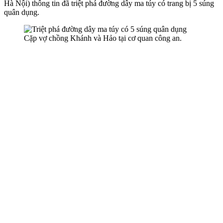
Hà Nội) thông tin đã triệt phá đường dây m‌a tú‌y có trang bị 5 súng
quân dụng.
Cặp vợ chồng Khánh và Hảo tại cơ quan công an.