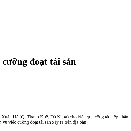
cưỡng đoạt tài sản
ân Hà (Q. Thanh Khê, Đà Nẵng) cho biết, qua công tác tiếp nhận, giả
vụ việc cưỡng đoạt tài sản xảy ra trên địa bàn.