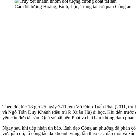
Các đối tượng Hoàng, Bình, Lộc, Trang tại cơ quan Công an.
Theo đó, lúc 18 giờ 25 ngày 7-11, em Võ Đình Tuấn Phát (2011, trú
và Ngô Trần Duy Khánh (đều trú P. Xuân Hà) đi học. Khi đến trước đ
yêu cầu đưa tài sản. Quá sợ hãi nên Phát và hai bạn không dám phản 
Ngay sau khi tiếp nhận tin báo, lãnh đạo Công an phường đã phân công
vực gần đó, tổ công tác đã khoanh vùng, lần theo các đầu mối và xá