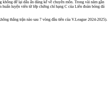
g không để lại dấu ấn đáng kể về chuyên môn. Trong vài năm gần
m huấn luyện viên từ lớp chứng chỉ hạng C của Liên đoàn bóng đá
hông thắng trận nào sau 7 vòng đầu tiên của V.League 2024-2025).