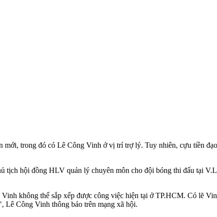
i, trong đó có Lê Công Vinh ở vị trí trợ lý. Tuy nhiên, cựu tiền đạo 
 tịch hội đồng HLV quản lý chuyên môn cho đội bóng thi đấu tại V.Le
ên Vinh không thể sắp xếp được công việc hiện tại ở TP.HCM. Có lẽ V
, Lê Công Vinh thông báo trên mạng xã hội.