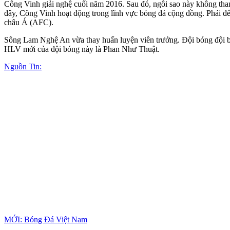
Công Vinh giải nghệ cuối năm 2016. Sau đó, ngôi sao này không th
đây, Công Vinh hoạt động trong lĩnh vực bóng đá cộng đồng. Phải đế
châu Á (AFC).
Sông Lam Nghệ An vừa thay huấn luyện viên trưởng. Đội bóng đội b
HLV mới của đội bóng này là Phan Như Thuật.
Nguồn Tin:
MỚI: Bóng Đá Việt Nam