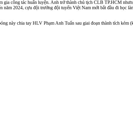
am gia công tác huấn luyện. Anh trở thành chủ tịch CLB TP.HCM nhưn
n năm 2024, cựu đội trưởng đội tuyển Việt Nam mới bắt đầu đi học là
óng này chia tay HLV Phạm Anh Tuấn sau giai đoạn thành tích kém (k