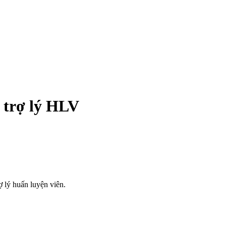
 trợ lý HLV
 lý huấn luyện viên.