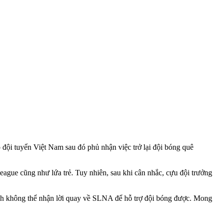
đội tuyển Việt Nam sau đó phủ nhận việc trở lại đội bóng quê
ague cũng như lứa trẻ. Tuy nhiên, sau khi cân nhắc, cựu đội trưởng
inh không thể nhận lời quay về SLNA để hỗ trợ đội bóng được. Mong