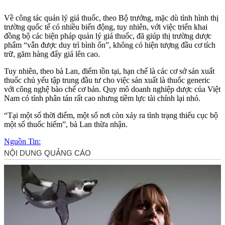
Về công tác quản lý giá thuốc, theo Bộ trưởng, mặc dù tình hình thị
trường quốc tế có nhiều biến động, tuy nhiên, với việc triển khai
đồng bộ các biện pháp quản lý giá thuốc, đã giúp thị trường dược
phẩm “vẫn được duy trì bình ổn”, không có hiện tượng đầu cơ tích
trữ, găm hàng đẩy giá lên cao.
Tuy nhiên, theo bà Lan, điểm tồn tại, hạn chế là các cơ sở sản xuất
thuốc chủ yếu tập trung đầu tư cho việc sản xuất là thuốc generic
với công nghệ bào chế cơ bản. Quy mô doanh nghiệp dược của Việt
Nam có tính phân tán rất cao nhưng tiềm lực tài chính lại nhỏ.
“Tại một số thời điểm, một số nơi còn xảy ra tình trạng thiếu cục bộ
một số thuốc hiếm”, bà Lan thừa nhận.
Nguồn Tin: