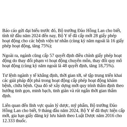
Báo cáo gửi đại biểu trước đó, Bộ trưởng Đào Hồng Lan cho biết,
tính từ đầu năm 2024 đến nay, Bộ Y tế đã cấp mới 28 giấy phép
hoạt động cho các bệnh viện tư nhân (cùng kỳ năm ngoái là 16 giấy
phép hoạt động, tăng 75%);
Ngoài ra, ngành cũng cấp 57 quyết định điều chỉnh giấy phép hoạt
động do thay đổi phạm vi hoạt động chuyên môn, thay đổi quy mô
hoạt động (cùng kỳ năm ngoái là 48 quyết định, tăng 18,75%).
Tư lệnh ngành y tế khẳng định, thời gian tới, sẽ tập trung triển khai
các giải pháp đột phá trong hoạt động cấp phép hoạt động khám
bệnh, chữa bệnh. Qua đó sẽ xây dựng mới quy trình thẩm định theo
hướng tinh gọn, minh bạch, tinh giản và rút ngắn thời gian thẩm
định.
Liên quan đến lĩnh vực quản lý dược, mỹ phẩm, Bộ trưởng Đào
Hồng Lan cho biết, 9 tháng đầu năm 2024, Bộ Y tế đã thực hiện cấp
mới, gia hạn giấy đăng ký lưu hành theo Luật Dược năm 2016 cho
12.333 thuốc.