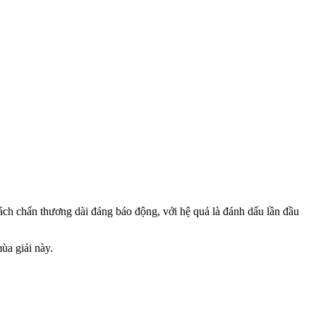
ch chấn thương dài đáng báo động, với hệ quả là đánh dấu lần đầu
ùa giải này.