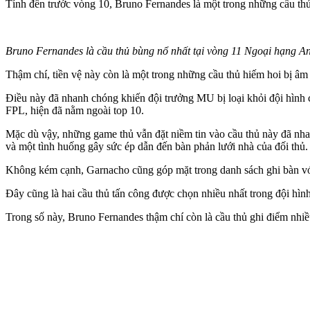
Tính đến trước vòng 10, Bruno Fernandes là một trong những cầu th
Bruno Fernandes là cầu thủ bùng nổ nhất tại vòng 11 Ngoại hạng An
Thậm chí, tiền vệ này còn là một trong những cầu thủ hiếm hoi bị âm
Điều này đã nhanh chóng khiến đội trưởng MU bị loại khỏi đội hình
FPL, hiện đã nằm ngoài top 10.
Mặc dù vậy, những game thủ vẫn đặt niềm tin vào cầu thủ này đã nha
và một tình huống gây sức ép dẫn đến bàn phản lưới nhà của đối thủ.
Không kém cạnh, Garnacho cũng góp mặt trong danh sách ghi bàn vớ
Đây cũng là hai cầu thủ tấn công được chọn nhiều nhất trong đội hì
Trong số này, Bruno Fernandes thậm chí còn là cầu thủ ghi điểm nh