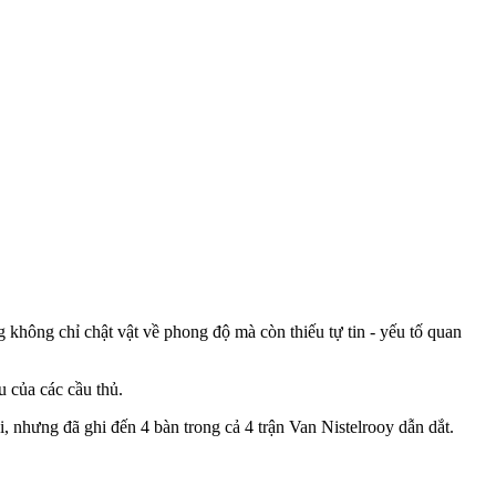
 không chỉ chật vật về phong độ mà còn thiếu tự tin - yếu tố quan
u của các cầu thủ.
i, nhưng đã ghi đến 4 bàn trong cả 4 trận Van Nistelrooy dẫn dắt.